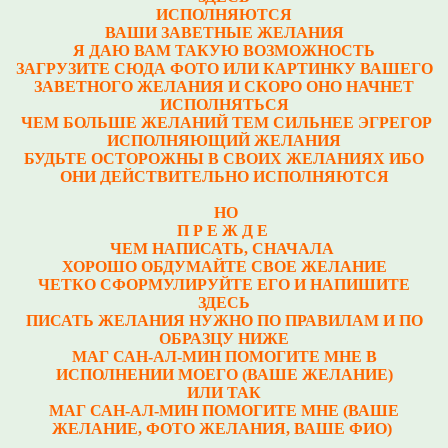
ИСПОЛНЯЮТСЯ
ВАШИ ЗАВЕТНЫЕ ЖЕЛАНИЯ
Я ДАЮ ВАМ ТАКУЮ ВОЗМОЖНОСТЬ
ЗАГРУЗИТЕ СЮДА ФОТО ИЛИ КАРТИНКУ ВАШЕГО
ЗАВЕТНОГО ЖЕЛАНИЯ И СКОРО ОНО НАЧНЕТ
ИСПОЛНЯТЬСЯ
ЧЕМ БОЛЬШЕ ЖЕЛАНИЙ ТЕМ СИЛЬНЕЕ ЭГРЕГОР
ИСПОЛНЯЮЩИЙ ЖЕЛАНИЯ
БУДЬТЕ ОСТОРОЖНЫ В СВОИХ ЖЕЛАНИЯХ ИБО
ОНИ ДЕЙСТВИТЕЛЬНО ИСПОЛНЯЮТСЯ
НО
П Р Е Ж Д Е
ЧЕМ НАПИСАТЬ, СНАЧАЛА
ХОРОШО ОБДУМАЙТЕ СВОЕ ЖЕЛАНИЕ
ЧЕТКО СФОРМУЛИРУЙТЕ ЕГО И НАПИШИТЕ
ЗДЕСЬ
ПИСАТЬ ЖЕЛАНИЯ НУЖНО ПО ПРАВИЛАМ И ПО
ОБРАЗЦУ НИЖЕ
МАГ САН-АЛ-МИН ПОМОГИТЕ МНЕ В
ИСПОЛНЕНИИ МОЕГО (ВАШЕ ЖЕЛАНИЕ)
ИЛИ ТАК
МАГ САН-АЛ-МИН ПОМОГИТЕ МНЕ (ВАШЕ
ЖЕЛАНИЕ, ФОТО ЖЕЛАНИЯ, ВАШЕ ФИО)