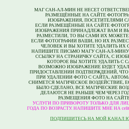
МАГ САН-АЛ-МИН НЕ НЕСЕТ ОТВЕТСТВЕ
РАЗМЕЩЁННЫЕ НА САЙТЕ ФОТОГРА
ИЗОБРАЖЕНИЯ, ПОСЕТИТЕЛЯМИ С
ЕСЛИ РАЗМЕЩЁННЫЕ НА САЙТЕ ФОТОГ
ИЗОБРАЖЕНИЯ ПРИНАДЛЕЖАТ ВАМ И В
РАЗМЕСТИЛИ, ТО ВЫ САМИ ИХ МОЖЕТЕ
ЕСЛИ ФОТОГРАФИИ ВАШИ, НО ИХ РАЗМЕС
ЧЕЛОВЕК И ВЫ ХОТИТЕ УДАЛИТЬ ИХ С
НАПИШИТЕ ПИСЬМО МАГУ САН-АЛ-МИНУ
ССЫЛКУ НА СТРАНИЧКУ САЙТА, С ИЗО
КОТОРОЕ ВЫ ХОТИТЕ УДАЛИТЬ С С
ВОЗМОЖНО ИЗОБРАЖЕНИЕ БУДЕТ УДАЛ
ПРИДОСТАВЛЕНИИ ПОДТВЕРЖДЕНИЙ, ЧТО
ПРИ УДАЛЕНИИ ФОТО С САЙТА, АВТО
СНИМЕТСЯ МАГИЧЕСКОЕ ВОЗДЕЙСТВИЕ, Е
БЫЛО СДЕЛАНО, ВСЕ МАГИЧЕСКИЕ ВО
ДЕЛАЮТСЯ НЕ РАНЬШЕ ЧЕМ ЧЕРЕЗ ГО
РАЗМЕЩЕНИЯ ФОТО НА САЙТЕ
УСЛУГИ ПО ПРИВОРОТУ ТОЛЬКО ДЛЯ ЛИЦ
ГОДА ПО ВОЗРАСТУ. НАПИШИТЕ МНЕ НА celite
ПОДПИШИТЕСЬ НА МОЙ КАНАЛ 