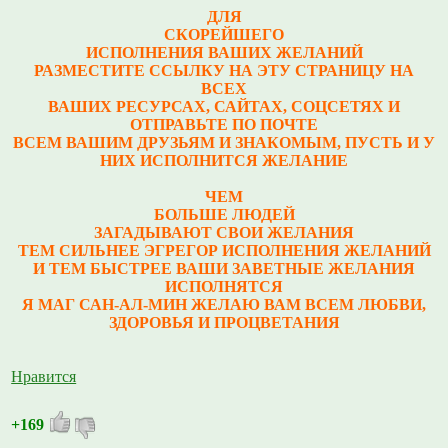
ДЛЯ
СКОРЕЙШЕГО
ИСПОЛНЕНИЯ ВАШИХ ЖЕЛАНИЙ
РАЗМЕСТИТЕ ССЫЛКУ НА ЭТУ СТРАНИЦУ НА
ВСЕХ
ВАШИХ РЕСУРСАХ, САЙТАХ, СОЦСЕТЯХ И
ОТПРАВЬТЕ ПО ПОЧТЕ
ВСЕМ ВАШИМ ДРУЗЬЯМ И ЗНАКОМЫМ, ПУСТЬ И У
НИХ ИСПОЛНИТСЯ ЖЕЛАНИЕ
ЧЕМ
БОЛЬШЕ ЛЮДЕЙ
ЗАГАДЫВАЮТ СВОИ ЖЕЛАНИЯ
ТЕМ СИЛЬНЕЕ ЭГРЕГОР ИСПОЛНЕНИЯ ЖЕЛАНИЙ
И ТЕМ БЫСТРЕЕ ВАШИ ЗАВЕТНЫЕ ЖЕЛАНИЯ
ИСПОЛНЯТСЯ
Я МАГ САН-АЛ-МИН ЖЕЛАЮ ВАМ ВСЕМ ЛЮБВИ,
ЗДОРОВЬЯ И ПРОЦВЕТАНИЯ
Нравится
+169