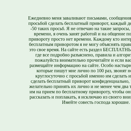
Ежедневно меня заваливают письмами, сообщения
просьбой сделать бесплатный приворот, каждый д
-50 таких просьб. Я не отвечаю на такие запросы,
времени, я очень занят работой и на общение п
привороту просто нет времени. Каждому кто инте
бесплатным приворотом я не могу объяснять прави
это свое время. На сайте есть раздел БЕСПЛА
где все подробно разъяснено, правила и алгори
пожалуйста внимательно прочитайте и если вас
размещайте информацию на сайте. Особо настырн
которые пишут мне лично по 100 раз, звонят н
круглосуточно с просьбой именно им сделать 
сделать бесплатный приворот конфиденциально, н
желательно принять их лично и не менее чем два т
им на прием по бесплатному привороту, чтобы он
рассказать и поплакать, я исключаю из своего вни
Имейте совесть господа хорошие.