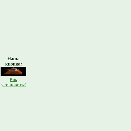
Наша
кнопка:
Как
установить?