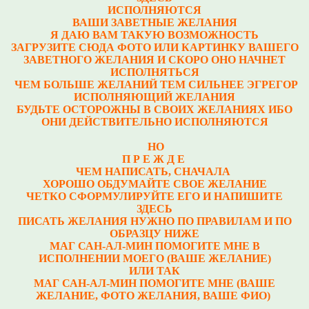
ИСПОЛНЯЮТСЯ
ВАШИ ЗАВЕТНЫЕ ЖЕЛАНИЯ
Я ДАЮ ВАМ ТАКУЮ ВОЗМОЖНОСТЬ
ЗАГРУЗИТЕ СЮДА ФОТО ИЛИ КАРТИНКУ ВАШЕГО
ЗАВЕТНОГО ЖЕЛАНИЯ И СКОРО ОНО НАЧНЕТ
ИСПОЛНЯТЬСЯ
ЧЕМ БОЛЬШЕ ЖЕЛАНИЙ ТЕМ СИЛЬНЕЕ ЭГРЕГОР
ИСПОЛНЯЮЩИЙ ЖЕЛАНИЯ
БУДЬТЕ ОСТОРОЖНЫ В СВОИХ ЖЕЛАНИЯХ ИБО
ОНИ ДЕЙСТВИТЕЛЬНО ИСПОЛНЯЮТСЯ
НО
П Р Е Ж Д Е
ЧЕМ НАПИСАТЬ, СНАЧАЛА
ХОРОШО ОБДУМАЙТЕ СВОЕ ЖЕЛАНИЕ
ЧЕТКО СФОРМУЛИРУЙТЕ ЕГО И НАПИШИТЕ
ЗДЕСЬ
ПИСАТЬ ЖЕЛАНИЯ НУЖНО ПО ПРАВИЛАМ И ПО
ОБРАЗЦУ НИЖЕ
МАГ САН-АЛ-МИН ПОМОГИТЕ МНЕ В
ИСПОЛНЕНИИ МОЕГО (ВАШЕ ЖЕЛАНИЕ)
ИЛИ ТАК
МАГ САН-АЛ-МИН ПОМОГИТЕ МНЕ (ВАШЕ
ЖЕЛАНИЕ, ФОТО ЖЕЛАНИЯ, ВАШЕ ФИО)