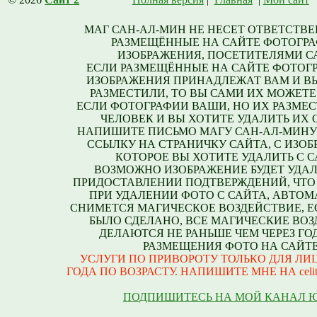
МАГ САН-АЛ-МИН НЕ НЕСЕТ ОТВЕТСТВЕ
РАЗМЕЩЁННЫЕ НА САЙТЕ ФОТОГРА
ИЗОБРАЖЕНИЯ, ПОСЕТИТЕЛЯМИ С
ЕСЛИ РАЗМЕЩЁННЫЕ НА САЙТЕ ФОТОГ
ИЗОБРАЖЕНИЯ ПРИНАДЛЕЖАТ ВАМ И В
РАЗМЕСТИЛИ, ТО ВЫ САМИ ИХ МОЖЕТЕ
ЕСЛИ ФОТОГРАФИИ ВАШИ, НО ИХ РАЗМЕС
ЧЕЛОВЕК И ВЫ ХОТИТЕ УДАЛИТЬ ИХ С
НАПИШИТЕ ПИСЬМО МАГУ САН-АЛ-МИНУ
ССЫЛКУ НА СТРАНИЧКУ САЙТА, С ИЗО
КОТОРОЕ ВЫ ХОТИТЕ УДАЛИТЬ С С
ВОЗМОЖНО ИЗОБРАЖЕНИЕ БУДЕТ УДАЛ
ПРИДОСТАВЛЕНИИ ПОДТВЕРЖДЕНИЙ, ЧТО
ПРИ УДАЛЕНИИ ФОТО С САЙТА, АВТО
СНИМЕТСЯ МАГИЧЕСКОЕ ВОЗДЕЙСТВИЕ, Е
БЫЛО СДЕЛАНО, ВСЕ МАГИЧЕСКИЕ ВО
ДЕЛАЮТСЯ НЕ РАНЬШЕ ЧЕМ ЧЕРЕЗ ГО
РАЗМЕЩЕНИЯ ФОТО НА САЙТЕ
УСЛУГИ ПО ПРИВОРОТУ ТОЛЬКО ДЛЯ ЛИЦ
ГОДА ПО ВОЗРАСТУ. НАПИШИТЕ МНЕ НА celite
ПОДПИШИТЕСЬ НА МОЙ КАНАЛ 