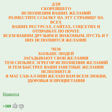
ДЛЯ
СКОРЕЙШЕГО
ИСПОЛНЕНИЯ ВАШИХ ЖЕЛАНИЙ
РАЗМЕСТИТЕ ССЫЛКУ НА ЭТУ СТРАНИЦУ НА
ВСЕХ
ВАШИХ РЕСУРСАХ, САЙТАХ, СОЦСЕТЯХ И
ОТПРАВЬТЕ ПО ПОЧТЕ
ВСЕМ ВАШИМ ДРУЗЬЯМ И ЗНАКОМЫМ, ПУСТЬ И У
НИХ ИСПОЛНИТСЯ ЖЕЛАНИЕ
ЧЕМ
БОЛЬШЕ ЛЮДЕЙ
ЗАГАДЫВАЮТ СВОИ ЖЕЛАНИЯ
ТЕМ СИЛЬНЕЕ ЭГРЕГОР ИСПОЛНЕНИЯ ЖЕЛАНИЙ
И ТЕМ БЫСТРЕЕ ВАШИ ЗАВЕТНЫЕ ЖЕЛАНИЯ
ИСПОЛНЯТСЯ
Я МАГ САН-АЛ-МИН ЖЕЛАЮ ВАМ ВСЕМ ЛЮБВИ,
ЗДОРОВЬЯ И ПРОЦВЕТАНИЯ
Нравится
+169