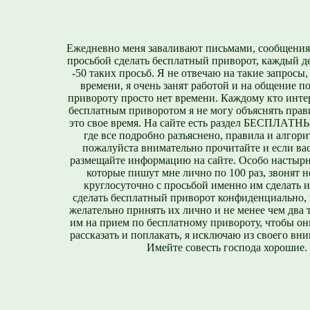
Ежедневно меня заваливают письмами, сообщения
просьбой сделать бесплатный приворот, каждый д
-50 таких просьб. Я не отвечаю на такие запросы,
времени, я очень занят работой и на общение п
привороту просто нет времени. Каждому кто инте
бесплатным приворотом я не могу объяснять прави
это свое время. На сайте есть раздел БЕСПЛА
где все подробно разъяснено, правила и алгори
пожалуйста внимательно прочитайте и если вас
размещайте информацию на сайте. Особо настырн
которые пишут мне лично по 100 раз, звонят н
круглосуточно с просьбой именно им сделать 
сделать бесплатный приворот конфиденциально, н
желательно принять их лично и не менее чем два т
им на прием по бесплатному привороту, чтобы он
рассказать и поплакать, я исключаю из своего вни
Имейте совесть господа хорошие.