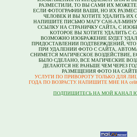
РАЗМЕСТИЛИ, ТО ВЫ САМИ ИХ МОЖЕТЕ
ЕСЛИ ФОТОГРАФИИ ВАШИ, НО ИХ РАЗМЕС
ЧЕЛОВЕК И ВЫ ХОТИТЕ УДАЛИТЬ ИХ С
НАПИШИТЕ ПИСЬМО МАГУ САН-АЛ-МИНУ
ССЫЛКУ НА СТРАНИЧКУ САЙТА, С ИЗО
КОТОРОЕ ВЫ ХОТИТЕ УДАЛИТЬ С С
ВОЗМОЖНО ИЗОБРАЖЕНИЕ БУДЕТ УДАЛ
ПРИДОСТАВЛЕНИИ ПОДТВЕРЖДЕНИЙ, ЧТО
ПРИ УДАЛЕНИИ ФОТО С САЙТА, АВТО
СНИМЕТСЯ МАГИЧЕСКОЕ ВОЗДЕЙСТВИЕ, Е
БЫЛО СДЕЛАНО, ВСЕ МАГИЧЕСКИЕ ВО
ДЕЛАЮТСЯ НЕ РАНЬШЕ ЧЕМ ЧЕРЕЗ ГО
РАЗМЕЩЕНИЯ ФОТО НА САЙТЕ
УСЛУГИ ПО ПРИВОРОТУ ТОЛЬКО ДЛЯ ЛИЦ
ГОДА ПО ВОЗРАСТУ. НАПИШИТЕ МНЕ НА celite
ПОДПИШИТЕСЬ НА МОЙ КАНАЛ 