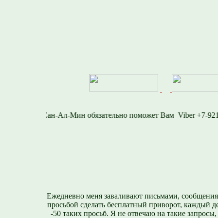
12-716-1577
Viber 
Ежедневно меня заваливают письмами, сообщения
просьбой сделать бесплатный приворот, каждый д
-50 таких просьб. Я не отвечаю на такие запросы,