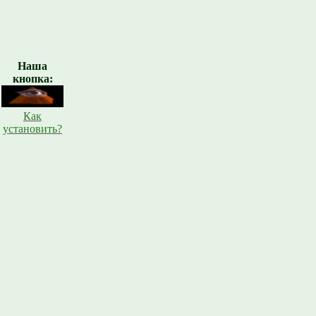
Наша
кнопка:
Как
установить?