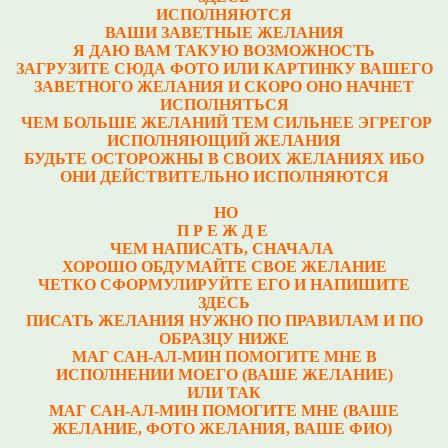
ИСПОЛНЯЮТСЯ
ВАШИ ЗАВЕТНЫЕ ЖЕЛАНИЯ
Я ДАЮ ВАМ ТАКУЮ ВОЗМОЖНОСТЬ
ЗАГРУЗИТЕ СЮДА ФОТО ИЛИ КАРТИНКУ ВАШЕГО
ЗАВЕТНОГО ЖЕЛАНИЯ И СКОРО ОНО НАЧНЕТ
ИСПОЛНЯТЬСЯ
ЧЕМ БОЛЬШЕ ЖЕЛАНИЙ ТЕМ СИЛЬНЕЕ ЭГРЕГОР
ИСПОЛНЯЮЩИЙ ЖЕЛАНИЯ
БУДЬТЕ ОСТОРОЖНЫ В СВОИХ ЖЕЛАНИЯХ ИБО
ОНИ ДЕЙСТВИТЕЛЬНО ИСПОЛНЯЮТСЯ
НО
П Р Е Ж Д Е
ЧЕМ НАПИСАТЬ, СНАЧАЛА
ХОРОШО ОБДУМАЙТЕ СВОЕ ЖЕЛАНИЕ
ЧЕТКО СФОРМУЛИРУЙТЕ ЕГО И НАПИШИТЕ
ЗДЕСЬ
ПИСАТЬ ЖЕЛАНИЯ НУЖНО ПО ПРАВИЛАМ И ПО
ОБРАЗЦУ НИЖЕ
МАГ САН-АЛ-МИН ПОМОГИТЕ МНЕ В
ИСПОЛНЕНИИ МОЕГО (ВАШЕ ЖЕЛАНИЕ)
ИЛИ ТАК
МАГ САН-АЛ-МИН ПОМОГИТЕ МНЕ (ВАШЕ
ЖЕЛАНИЕ, ФОТО ЖЕЛАНИЯ, ВАШЕ ФИО)