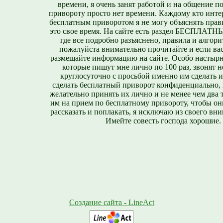
времени, я очень занят работой и на общение п
привороту просто нет времени. Каждому кто инте
бесплатным приворотом я не могу объяснять прави
это свое время. На сайте есть раздел БЕСПЛА
где все подробно разъяснено, правила и алгори
пожалуйста внимательно прочитайте и если вас
размещайте информацию на сайте. Особо настырн
которые пишут мне лично по 100 раз, звонят н
круглосуточно с просьбой именно им сделать 
сделать бесплатный приворот конфиденциально, н
желательно принять их лично и не менее чем два т
им на прием по бесплатному привороту, чтобы он
рассказать и поплакать, я исключаю из своего вни
Имейте совесть господа хорошие.
Создание сайта - LineAct