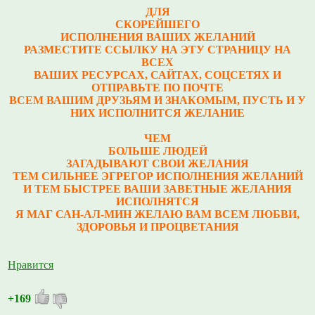
ДЛЯ
СКОРЕЙШЕГО
ИСПОЛНЕНИЯ ВАШИХ ЖЕЛАНИЙ
РАЗМЕСТИТЕ ССЫЛКУ НА ЭТУ СТРАНИЦУ НА
ВСЕХ
ВАШИХ РЕСУРСАХ, САЙТАХ, СОЦСЕТЯХ И
ОТПРАВЬТЕ ПО ПОЧТЕ
ВСЕМ ВАШИМ ДРУЗЬЯМ И ЗНАКОМЫМ, ПУСТЬ И У
НИХ ИСПОЛНИТСЯ ЖЕЛАНИЕ
ЧЕМ
БОЛЬШЕ ЛЮДЕЙ
ЗАГАДЫВАЮТ СВОИ ЖЕЛАНИЯ
ТЕМ СИЛЬНЕЕ ЭГРЕГОР ИСПОЛНЕНИЯ ЖЕЛАНИЙ
И ТЕМ БЫСТРЕЕ ВАШИ ЗАВЕТНЫЕ ЖЕЛАНИЯ
ИСПОЛНЯТСЯ
Я МАГ САН-АЛ-МИН ЖЕЛАЮ ВАМ ВСЕМ ЛЮБВИ,
ЗДОРОВЬЯ И ПРОЦВЕТАНИЯ
Нравится
+169