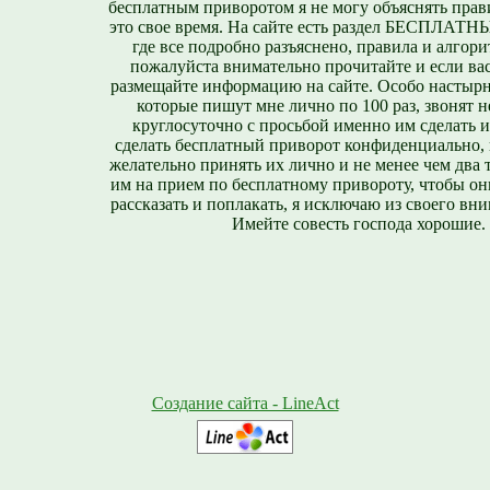
бесплатным приворотом я не могу объяснять прави
это свое время. На сайте есть раздел БЕСПЛА
где все подробно разъяснено, правила и алгори
пожалуйста внимательно прочитайте и если вас
размещайте информацию на сайте. Особо настырн
которые пишут мне лично по 100 раз, звонят н
круглосуточно с просьбой именно им сделать 
сделать бесплатный приворот конфиденциально, н
желательно принять их лично и не менее чем два т
им на прием по бесплатному привороту, чтобы он
рассказать и поплакать, я исключаю из своего вни
Имейте совесть господа хорошие.
Создание сайта - LineAct