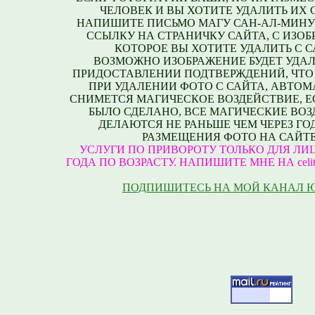
ЧЕЛОВЕК И ВЫ ХОТИТЕ УДАЛИТЬ ИХ С
НАПИШИТЕ ПИСЬМО МАГУ САН-АЛ-МИНУ
ССЫЛКУ НА СТРАНИЧКУ САЙТА, С ИЗО
КОТОРОЕ ВЫ ХОТИТЕ УДАЛИТЬ С С
ВОЗМОЖНО ИЗОБРАЖЕНИЕ БУДЕТ УДАЛ
ПРИДОСТАВЛЕНИИ ПОДТВЕРЖДЕНИЙ, ЧТО
ПРИ УДАЛЕНИИ ФОТО С САЙТА, АВТО
СНИМЕТСЯ МАГИЧЕСКОЕ ВОЗДЕЙСТВИЕ, Е
БЫЛО СДЕЛАНО, ВСЕ МАГИЧЕСКИЕ ВО
ДЕЛАЮТСЯ НЕ РАНЬШЕ ЧЕМ ЧЕРЕЗ ГО
РАЗМЕЩЕНИЯ ФОТО НА САЙТЕ
УСЛУГИ ПО ПРИВОРОТУ ТОЛЬКО ДЛЯ ЛИЦ
ГОДА ПО ВОЗРАСТУ. НАПИШИТЕ МНЕ НА celite
ПОДПИШИТЕСЬ НА МОЙ КАНАЛ 