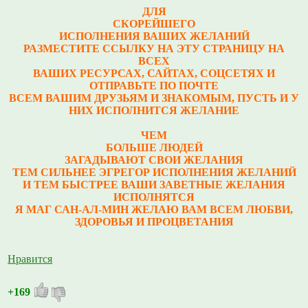
ДЛЯ
СКОРЕЙШЕГО
ИСПОЛНЕНИЯ ВАШИХ ЖЕЛАНИЙ
РАЗМЕСТИТЕ ССЫЛКУ НА ЭТУ СТРАНИЦУ НА
ВСЕХ
ВАШИХ РЕСУРСАХ, САЙТАХ, СОЦСЕТЯХ И
ОТПРАВЬТЕ ПО ПОЧТЕ
ВСЕМ ВАШИМ ДРУЗЬЯМ И ЗНАКОМЫМ, ПУСТЬ И У
НИХ ИСПОЛНИТСЯ ЖЕЛАНИЕ
ЧЕМ
БОЛЬШЕ ЛЮДЕЙ
ЗАГАДЫВАЮТ СВОИ ЖЕЛАНИЯ
ТЕМ СИЛЬНЕЕ ЭГРЕГОР ИСПОЛНЕНИЯ ЖЕЛАНИЙ
И ТЕМ БЫСТРЕЕ ВАШИ ЗАВЕТНЫЕ ЖЕЛАНИЯ
ИСПОЛНЯТСЯ
Я МАГ САН-АЛ-МИН ЖЕЛАЮ ВАМ ВСЕМ ЛЮБВИ,
ЗДОРОВЬЯ И ПРОЦВЕТАНИЯ
Нравится
+169