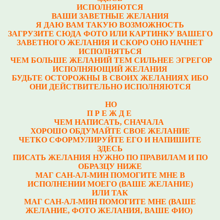
ИСПОЛНЯЮТСЯ
ВАШИ ЗАВЕТНЫЕ ЖЕЛАНИЯ
Я ДАЮ ВАМ ТАКУЮ ВОЗМОЖНОСТЬ
ЗАГРУЗИТЕ СЮДА ФОТО ИЛИ КАРТИНКУ ВАШЕГО
ЗАВЕТНОГО ЖЕЛАНИЯ И СКОРО ОНО НАЧНЕТ
ИСПОЛНЯТЬСЯ
ЧЕМ БОЛЬШЕ ЖЕЛАНИЙ ТЕМ СИЛЬНЕЕ ЭГРЕГОР
ИСПОЛНЯЮЩИЙ ЖЕЛАНИЯ
БУДЬТЕ ОСТОРОЖНЫ В СВОИХ ЖЕЛАНИЯХ ИБО
ОНИ ДЕЙСТВИТЕЛЬНО ИСПОЛНЯЮТСЯ
НО
П Р Е Ж Д Е
ЧЕМ НАПИСАТЬ, СНАЧАЛА
ХОРОШО ОБДУМАЙТЕ СВОЕ ЖЕЛАНИЕ
ЧЕТКО СФОРМУЛИРУЙТЕ ЕГО И НАПИШИТЕ
ЗДЕСЬ
ПИСАТЬ ЖЕЛАНИЯ НУЖНО ПО ПРАВИЛАМ И ПО
ОБРАЗЦУ НИЖЕ
МАГ САН-АЛ-МИН ПОМОГИТЕ МНЕ В
ИСПОЛНЕНИИ МОЕГО (ВАШЕ ЖЕЛАНИЕ)
ИЛИ ТАК
МАГ САН-АЛ-МИН ПОМОГИТЕ МНЕ (ВАШЕ
ЖЕЛАНИЕ, ФОТО ЖЕЛАНИЯ, ВАШЕ ФИО)