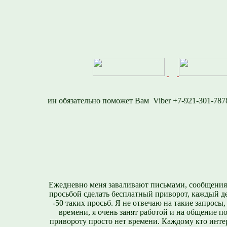
577
Viber +7-921-30
Ежедневно меня заваливают письмами, сообщения
просьбой сделать бесплатный приворот, каждый д
-50 таких просьб. Я не отвечаю на такие запросы,
времени, я очень занят работой и на общение п
привороту просто нет времени. Каждому кто инте