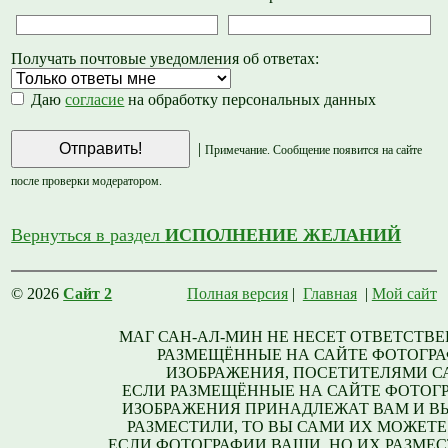
Получать почтовые уведомления об ответах:
Даю
согласие
на обработку персональных данных
|
Примечание. Сообщение появится на сайте
после проверки модератором.
Вернуться в раздел
ИСПОЛНЕНИЕ ЖЕЛАНИЙ
© 2026
Сайт 2
Полная версия
|
Главная
|
Мой сайт
МАГ САН-АЛ-МИН НЕ НЕСЕТ ОТВЕТСТВЕ
РАЗМЕЩЁННЫЕ НА САЙТЕ ФОТОГРА
ИЗОБРАЖЕНИЯ, ПОСЕТИТЕЛЯМИ С
ЕСЛИ РАЗМЕЩЁННЫЕ НА САЙТЕ ФОТОГ
ИЗОБРАЖЕНИЯ ПРИНАДЛЕЖАТ ВАМ И В
РАЗМЕСТИЛИ, ТО ВЫ САМИ ИХ МОЖЕТЕ
ЕСЛИ ФОТОГРАФИИ ВАШИ, НО ИХ РАЗМЕС