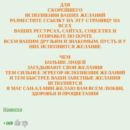
ДЛЯ
СКОРЕЙШЕГО
ИСПОЛНЕНИЯ ВАШИХ ЖЕЛАНИЙ
РАЗМЕСТИТЕ ССЫЛКУ НА ЭТУ СТРАНИЦУ НА
ВСЕХ
ВАШИХ РЕСУРСАХ, САЙТАХ, СОЦСЕТЯХ И
ОТПРАВЬТЕ ПО ПОЧТЕ
ВСЕМ ВАШИМ ДРУЗЬЯМ И ЗНАКОМЫМ, ПУСТЬ И У
НИХ ИСПОЛНИТСЯ ЖЕЛАНИЕ
ЧЕМ
БОЛЬШЕ ЛЮДЕЙ
ЗАГАДЫВАЮТ СВОИ ЖЕЛАНИЯ
ТЕМ СИЛЬНЕЕ ЭГРЕГОР ИСПОЛНЕНИЯ ЖЕЛАНИЙ
И ТЕМ БЫСТРЕЕ ВАШИ ЗАВЕТНЫЕ ЖЕЛАНИЯ
ИСПОЛНЯТСЯ
Я МАГ САН-АЛ-МИН ЖЕЛАЮ ВАМ ВСЕМ ЛЮБВИ,
ЗДОРОВЬЯ И ПРОЦВЕТАНИЯ
Нравится
+169