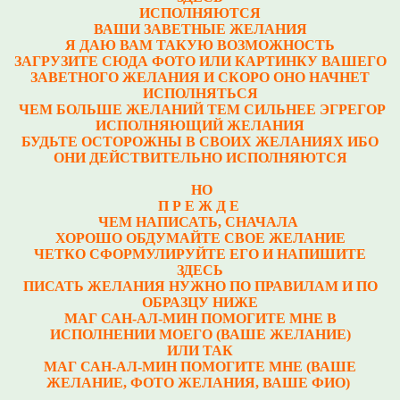
ИСПОЛНЯЮТСЯ
ВАШИ ЗАВЕТНЫЕ ЖЕЛАНИЯ
Я ДАЮ ВАМ ТАКУЮ ВОЗМОЖНОСТЬ
ЗАГРУЗИТЕ СЮДА ФОТО ИЛИ КАРТИНКУ ВАШЕГО
ЗАВЕТНОГО ЖЕЛАНИЯ И СКОРО ОНО НАЧНЕТ
ИСПОЛНЯТЬСЯ
ЧЕМ БОЛЬШЕ ЖЕЛАНИЙ ТЕМ СИЛЬНЕЕ ЭГРЕГОР
ИСПОЛНЯЮЩИЙ ЖЕЛАНИЯ
БУДЬТЕ ОСТОРОЖНЫ В СВОИХ ЖЕЛАНИЯХ ИБО
ОНИ ДЕЙСТВИТЕЛЬНО ИСПОЛНЯЮТСЯ
НО
П Р Е Ж Д Е
ЧЕМ НАПИСАТЬ, СНАЧАЛА
ХОРОШО ОБДУМАЙТЕ СВОЕ ЖЕЛАНИЕ
ЧЕТКО СФОРМУЛИРУЙТЕ ЕГО И НАПИШИТЕ
ЗДЕСЬ
ПИСАТЬ ЖЕЛАНИЯ НУЖНО ПО ПРАВИЛАМ И ПО
ОБРАЗЦУ НИЖЕ
МАГ САН-АЛ-МИН ПОМОГИТЕ МНЕ В
ИСПОЛНЕНИИ МОЕГО (ВАШЕ ЖЕЛАНИЕ)
ИЛИ ТАК
МАГ САН-АЛ-МИН ПОМОГИТЕ МНЕ (ВАШЕ
ЖЕЛАНИЕ, ФОТО ЖЕЛАНИЯ, ВАШЕ ФИО)