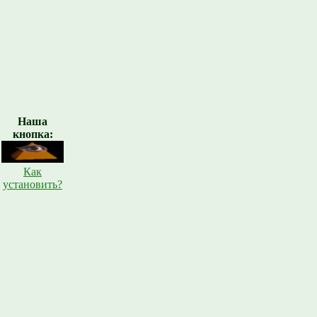
Наша
кнопка:
Как
установить?