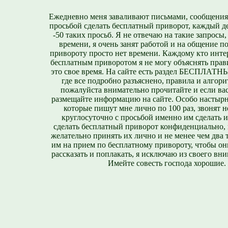
Ежедневно меня заваливают письмами, сообщения
просьбой сделать бесплатный приворот, каждый д
-50 таких просьб. Я не отвечаю на такие запросы,
времени, я очень занят работой и на общение п
привороту просто нет времени. Каждому кто инте
бесплатным приворотом я не могу объяснять прави
это свое время. На сайте есть раздел БЕСПЛА
где все подробно разъяснено, правила и алгори
пожалуйста внимательно прочитайте и если вас
размещайте информацию на сайте. Особо настырн
которые пишут мне лично по 100 раз, звонят н
круглосуточно с просьбой именно им сделать 
сделать бесплатный приворот конфиденциально, н
желательно принять их лично и не менее чем два т
им на прием по бесплатному привороту, чтобы он
рассказать и поплакать, я исключаю из своего вни
Имейте совесть господа хорошие.