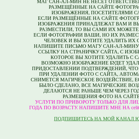
МАГ САН-АЛ-МИН НЕ НЕСЕТ ОТВЕТСТВЕ
РАЗМЕЩЁННЫЕ НА САЙТЕ ФОТОГРА
ИЗОБРАЖЕНИЯ, ПОСЕТИТЕЛЯМИ С
ЕСЛИ РАЗМЕЩЁННЫЕ НА САЙТЕ ФОТОГ
ИЗОБРАЖЕНИЯ ПРИНАДЛЕЖАТ ВАМ И В
РАЗМЕСТИЛИ, ТО ВЫ САМИ ИХ МОЖЕТЕ
ЕСЛИ ФОТОГРАФИИ ВАШИ, НО ИХ РАЗМЕС
ЧЕЛОВЕК И ВЫ ХОТИТЕ УДАЛИТЬ ИХ С
НАПИШИТЕ ПИСЬМО МАГУ САН-АЛ-МИНУ
ССЫЛКУ НА СТРАНИЧКУ САЙТА, С ИЗО
КОТОРОЕ ВЫ ХОТИТЕ УДАЛИТЬ С С
ВОЗМОЖНО ИЗОБРАЖЕНИЕ БУДЕТ УДАЛ
ПРИДОСТАВЛЕНИИ ПОДТВЕРЖДЕНИЙ, ЧТО
ПРИ УДАЛЕНИИ ФОТО С САЙТА, АВТО
СНИМЕТСЯ МАГИЧЕСКОЕ ВОЗДЕЙСТВИЕ, Е
БЫЛО СДЕЛАНО, ВСЕ МАГИЧЕСКИЕ ВО
ДЕЛАЮТСЯ НЕ РАНЬШЕ ЧЕМ ЧЕРЕЗ ГО
РАЗМЕЩЕНИЯ ФОТО НА САЙТЕ
УСЛУГИ ПО ПРИВОРОТУ ТОЛЬКО ДЛЯ ЛИЦ
ГОДА ПО ВОЗРАСТУ. НАПИШИТЕ МНЕ НА celite
ПОДПИШИТЕСЬ НА МОЙ КАНАЛ 