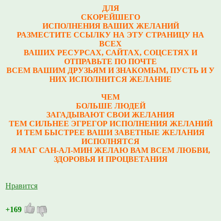
ДЛЯ
СКОРЕЙШЕГО
ИСПОЛНЕНИЯ ВАШИХ ЖЕЛАНИЙ
РАЗМЕСТИТЕ ССЫЛКУ НА ЭТУ СТРАНИЦУ НА
ВСЕХ
ВАШИХ РЕСУРСАХ, САЙТАХ, СОЦСЕТЯХ И
ОТПРАВЬТЕ ПО ПОЧТЕ
ВСЕМ ВАШИМ ДРУЗЬЯМ И ЗНАКОМЫМ, ПУСТЬ И У
НИХ ИСПОЛНИТСЯ ЖЕЛАНИЕ
ЧЕМ
БОЛЬШЕ ЛЮДЕЙ
ЗАГАДЫВАЮТ СВОИ ЖЕЛАНИЯ
ТЕМ СИЛЬНЕЕ ЭГРЕГОР ИСПОЛНЕНИЯ ЖЕЛАНИЙ
И ТЕМ БЫСТРЕЕ ВАШИ ЗАВЕТНЫЕ ЖЕЛАНИЯ
ИСПОЛНЯТСЯ
Я МАГ САН-АЛ-МИН ЖЕЛАЮ ВАМ ВСЕМ ЛЮБВИ,
ЗДОРОВЬЯ И ПРОЦВЕТАНИЯ
Нравится
+169