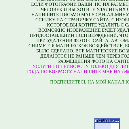
ЕСЛИ ФОТОГРАФИИ ВАШИ, НО ИХ РАЗМЕС
ЧЕЛОВЕК И ВЫ ХОТИТЕ УДАЛИТЬ ИХ С
НАПИШИТЕ ПИСЬМО МАГУ САН-АЛ-МИНУ
ССЫЛКУ НА СТРАНИЧКУ САЙТА, С ИЗО
КОТОРОЕ ВЫ ХОТИТЕ УДАЛИТЬ С С
ВОЗМОЖНО ИЗОБРАЖЕНИЕ БУДЕТ УДАЛ
ПРИДОСТАВЛЕНИИ ПОДТВЕРЖДЕНИЙ, ЧТО
ПРИ УДАЛЕНИИ ФОТО С САЙТА, АВТО
СНИМЕТСЯ МАГИЧЕСКОЕ ВОЗДЕЙСТВИЕ, Е
БЫЛО СДЕЛАНО, ВСЕ МАГИЧЕСКИЕ ВО
ДЕЛАЮТСЯ НЕ РАНЬШЕ ЧЕМ ЧЕРЕЗ ГО
РАЗМЕЩЕНИЯ ФОТО НА САЙТЕ
УСЛУГИ ПО ПРИВОРОТУ ТОЛЬКО ДЛЯ ЛИЦ
ГОДА ПО ВОЗРАСТУ. НАПИШИТЕ МНЕ НА celite
ПОДПИШИТЕСЬ НА МОЙ КАНАЛ 