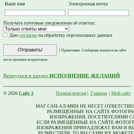
Ваше имя
Электронная почта
Получать почтовые уведомления об ответах:
Даю
согласие
на обработку персональных данных
|
Примечание. Сообщение появится на сайте
после проверки модератором.
Вернуться в раздел
ИСПОЛНЕНИЕ ЖЕЛАНИЙ
© 2026
Сайт 2
Полная версия
|
Главная
|
Мой сайт
МАГ САН-АЛ-МИН НЕ НЕСЕТ ОТВЕТСТВЕ
РАЗМЕЩЁННЫЕ НА САЙТЕ ФОТОГРА
ИЗОБРАЖЕНИЯ, ПОСЕТИТЕЛЯМИ С
ЕСЛИ РАЗМЕЩЁННЫЕ НА САЙТЕ ФОТОГ
ИЗОБРАЖЕНИЯ ПРИНАДЛЕЖАТ ВАМ И В
РАЗМЕСТИЛИ, ТО ВЫ САМИ ИХ МОЖЕТЕ