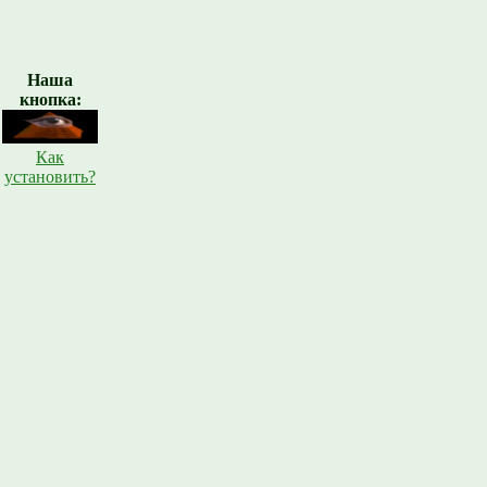
Наша
кнопка:
Как
установить?