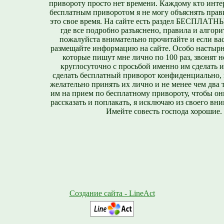
привороту просто нет времени. Каждому кто инте
бесплатным приворотом я не могу объяснять прави
это свое время. На сайте есть раздел БЕСПЛА
где все подробно разъяснено, правила и алгори
пожалуйста внимательно прочитайте и если вас
размещайте информацию на сайте. Особо настырн
которые пишут мне лично по 100 раз, звонят н
круглосуточно с просьбой именно им сделать 
сделать бесплатный приворот конфиденциально, н
желательно принять их лично и не менее чем два т
им на прием по бесплатному привороту, чтобы он
рассказать и поплакать, я исключаю из своего вни
Имейте совесть господа хорошие.
Создание сайта - LineAct