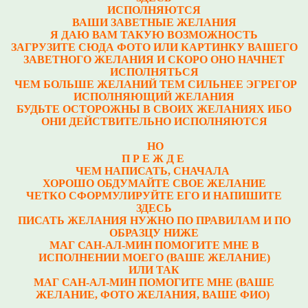
ИСПОЛНЯЮТСЯ
ВАШИ ЗАВЕТНЫЕ ЖЕЛАНИЯ
Я ДАЮ ВАМ ТАКУЮ ВОЗМОЖНОСТЬ
ЗАГРУЗИТЕ СЮДА ФОТО ИЛИ КАРТИНКУ ВАШЕГО
ЗАВЕТНОГО ЖЕЛАНИЯ И СКОРО ОНО НАЧНЕТ
ИСПОЛНЯТЬСЯ
ЧЕМ БОЛЬШЕ ЖЕЛАНИЙ ТЕМ СИЛЬНЕЕ ЭГРЕГОР
ИСПОЛНЯЮЩИЙ ЖЕЛАНИЯ
БУДЬТЕ ОСТОРОЖНЫ В СВОИХ ЖЕЛАНИЯХ ИБО
ОНИ ДЕЙСТВИТЕЛЬНО ИСПОЛНЯЮТСЯ
НО
П Р Е Ж Д Е
ЧЕМ НАПИСАТЬ, СНАЧАЛА
ХОРОШО ОБДУМАЙТЕ СВОЕ ЖЕЛАНИЕ
ЧЕТКО СФОРМУЛИРУЙТЕ ЕГО И НАПИШИТЕ
ЗДЕСЬ
ПИСАТЬ ЖЕЛАНИЯ НУЖНО ПО ПРАВИЛАМ И ПО
ОБРАЗЦУ НИЖЕ
МАГ САН-АЛ-МИН ПОМОГИТЕ МНЕ В
ИСПОЛНЕНИИ МОЕГО (ВАШЕ ЖЕЛАНИЕ)
ИЛИ ТАК
МАГ САН-АЛ-МИН ПОМОГИТЕ МНЕ (ВАШЕ
ЖЕЛАНИЕ, ФОТО ЖЕЛАНИЯ, ВАШЕ ФИО)