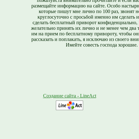
пожалуйста внимательно прочитайте и если вас
размещайте информацию на сайте. Особо настырн
которые пишут мне лично по 100 раз, звонят н
круглосуточно с просьбой именно им сделать 
сделать бесплатный приворот конфиденциально, н
желательно принять их лично и не менее чем два т
им на прием по бесплатному привороту, чтобы он
рассказать и поплакать, я исключаю из своего вни
Имейте совесть господа хорошие.
Создание сайта - LineAct