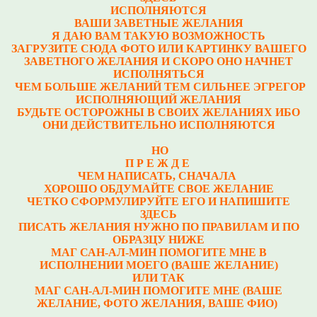
ИСПОЛНЯЮТСЯ
ВАШИ ЗАВЕТНЫЕ ЖЕЛАНИЯ
Я ДАЮ ВАМ ТАКУЮ ВОЗМОЖНОСТЬ
ЗАГРУЗИТЕ СЮДА ФОТО ИЛИ КАРТИНКУ ВАШЕГО
ЗАВЕТНОГО ЖЕЛАНИЯ И СКОРО ОНО НАЧНЕТ
ИСПОЛНЯТЬСЯ
ЧЕМ БОЛЬШЕ ЖЕЛАНИЙ ТЕМ СИЛЬНЕЕ ЭГРЕГОР
ИСПОЛНЯЮЩИЙ ЖЕЛАНИЯ
БУДЬТЕ ОСТОРОЖНЫ В СВОИХ ЖЕЛАНИЯХ ИБО
ОНИ ДЕЙСТВИТЕЛЬНО ИСПОЛНЯЮТСЯ
НО
П Р Е Ж Д Е
ЧЕМ НАПИСАТЬ, СНАЧАЛА
ХОРОШО ОБДУМАЙТЕ СВОЕ ЖЕЛАНИЕ
ЧЕТКО СФОРМУЛИРУЙТЕ ЕГО И НАПИШИТЕ
ЗДЕСЬ
ПИСАТЬ ЖЕЛАНИЯ НУЖНО ПО ПРАВИЛАМ И ПО
ОБРАЗЦУ НИЖЕ
МАГ САН-АЛ-МИН ПОМОГИТЕ МНЕ В
ИСПОЛНЕНИИ МОЕГО (ВАШЕ ЖЕЛАНИЕ)
ИЛИ ТАК
МАГ САН-АЛ-МИН ПОМОГИТЕ МНЕ (ВАШЕ
ЖЕЛАНИЕ, ФОТО ЖЕЛАНИЯ, ВАШЕ ФИО)