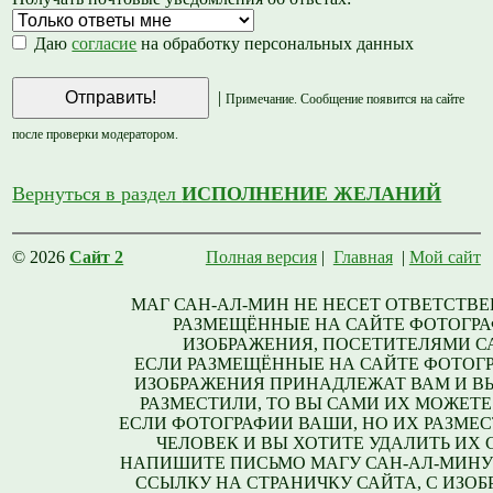
Даю
согласие
на обработку персональных данных
|
Примечание. Сообщение появится на сайте
после проверки модератором.
Вернуться в раздел
ИСПОЛНЕНИЕ ЖЕЛАНИЙ
© 2026
Сайт 2
Полная версия
|
Главная
|
Мой сайт
МАГ САН-АЛ-МИН НЕ НЕСЕТ ОТВЕТСТВЕ
РАЗМЕЩЁННЫЕ НА САЙТЕ ФОТОГРА
ИЗОБРАЖЕНИЯ, ПОСЕТИТЕЛЯМИ С
ЕСЛИ РАЗМЕЩЁННЫЕ НА САЙТЕ ФОТОГ
ИЗОБРАЖЕНИЯ ПРИНАДЛЕЖАТ ВАМ И В
РАЗМЕСТИЛИ, ТО ВЫ САМИ ИХ МОЖЕТЕ
ЕСЛИ ФОТОГРАФИИ ВАШИ, НО ИХ РАЗМЕС
ЧЕЛОВЕК И ВЫ ХОТИТЕ УДАЛИТЬ ИХ С
НАПИШИТЕ ПИСЬМО МАГУ САН-АЛ-МИНУ
ССЫЛКУ НА СТРАНИЧКУ САЙТА, С ИЗО