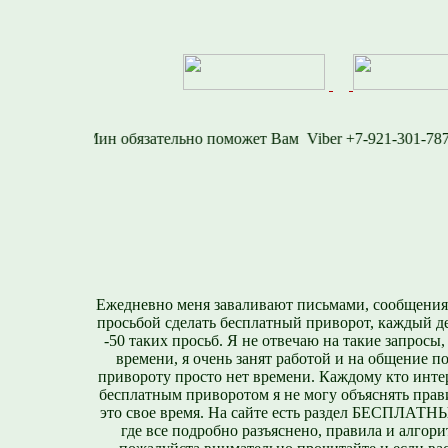
-1577
Viber +7-921-
Ежедневно меня заваливают письмами, сообщения
просьбой сделать бесплатный приворот, каждый д
-50 таких просьб. Я не отвечаю на такие запросы,
времени, я очень занят работой и на общение п
привороту просто нет времени. Каждому кто инте
бесплатным приворотом я не могу объяснять прави
это свое время. На сайте есть раздел БЕСПЛА
где все подробно разъяснено, правила и алгори