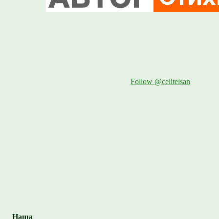
Follow @celitelsan
Наша