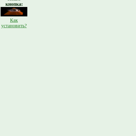
кнопка:
Как
установить?