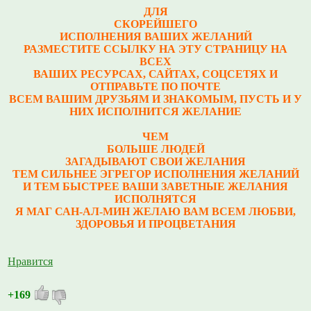
ДЛЯ
СКОРЕЙШЕГО
ИСПОЛНЕНИЯ ВАШИХ ЖЕЛАНИЙ
РАЗМЕСТИТЕ ССЫЛКУ НА ЭТУ СТРАНИЦУ НА
ВСЕХ
ВАШИХ РЕСУРСАХ, САЙТАХ, СОЦСЕТЯХ И
ОТПРАВЬТЕ ПО ПОЧТЕ
ВСЕМ ВАШИМ ДРУЗЬЯМ И ЗНАКОМЫМ, ПУСТЬ И У
НИХ ИСПОЛНИТСЯ ЖЕЛАНИЕ
ЧЕМ
БОЛЬШЕ ЛЮДЕЙ
ЗАГАДЫВАЮТ СВОИ ЖЕЛАНИЯ
ТЕМ СИЛЬНЕЕ ЭГРЕГОР ИСПОЛНЕНИЯ ЖЕЛАНИЙ
И ТЕМ БЫСТРЕЕ ВАШИ ЗАВЕТНЫЕ ЖЕЛАНИЯ
ИСПОЛНЯТСЯ
Я МАГ САН-АЛ-МИН ЖЕЛАЮ ВАМ ВСЕМ ЛЮБВИ,
ЗДОРОВЬЯ И ПРОЦВЕТАНИЯ
Нравится
+169