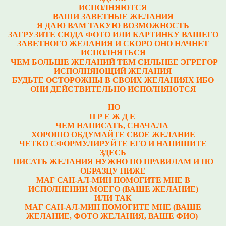
ИСПОЛНЯЮТСЯ
ВАШИ ЗАВЕТНЫЕ ЖЕЛАНИЯ
Я ДАЮ ВАМ ТАКУЮ ВОЗМОЖНОСТЬ
ЗАГРУЗИТЕ СЮДА ФОТО ИЛИ КАРТИНКУ ВАШЕГО
ЗАВЕТНОГО ЖЕЛАНИЯ И СКОРО ОНО НАЧНЕТ
ИСПОЛНЯТЬСЯ
ЧЕМ БОЛЬШЕ ЖЕЛАНИЙ ТЕМ СИЛЬНЕЕ ЭГРЕГОР
ИСПОЛНЯЮЩИЙ ЖЕЛАНИЯ
БУДЬТЕ ОСТОРОЖНЫ В СВОИХ ЖЕЛАНИЯХ ИБО
ОНИ ДЕЙСТВИТЕЛЬНО ИСПОЛНЯЮТСЯ
НО
П Р Е Ж Д Е
ЧЕМ НАПИСАТЬ, СНАЧАЛА
ХОРОШО ОБДУМАЙТЕ СВОЕ ЖЕЛАНИЕ
ЧЕТКО СФОРМУЛИРУЙТЕ ЕГО И НАПИШИТЕ
ЗДЕСЬ
ПИСАТЬ ЖЕЛАНИЯ НУЖНО ПО ПРАВИЛАМ И ПО
ОБРАЗЦУ НИЖЕ
МАГ САН-АЛ-МИН ПОМОГИТЕ МНЕ В
ИСПОЛНЕНИИ МОЕГО (ВАШЕ ЖЕЛАНИЕ)
ИЛИ ТАК
МАГ САН-АЛ-МИН ПОМОГИТЕ МНЕ (ВАШЕ
ЖЕЛАНИЕ, ФОТО ЖЕЛАНИЯ, ВАШЕ ФИО)