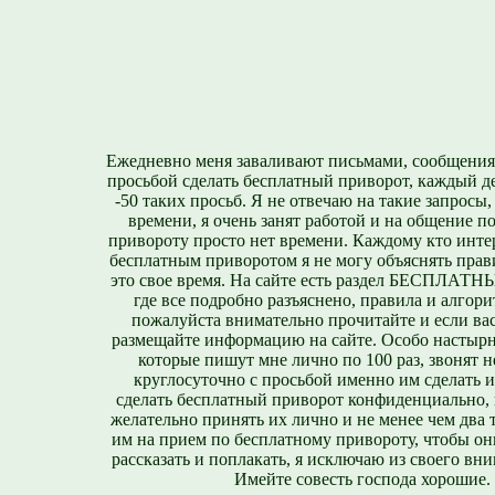
Ежедневно меня заваливают письмами, сообщения
просьбой сделать бесплатный приворот, каждый д
-50 таких просьб. Я не отвечаю на такие запросы,
времени, я очень занят работой и на общение п
привороту просто нет времени. Каждому кто инте
бесплатным приворотом я не могу объяснять прави
это свое время. На сайте есть раздел БЕСПЛА
где все подробно разъяснено, правила и алгори
пожалуйста внимательно прочитайте и если вас
размещайте информацию на сайте. Особо настырн
которые пишут мне лично по 100 раз, звонят н
круглосуточно с просьбой именно им сделать 
сделать бесплатный приворот конфиденциально, н
желательно принять их лично и не менее чем два т
им на прием по бесплатному привороту, чтобы он
рассказать и поплакать, я исключаю из своего вни
Имейте совесть господа хорошие.