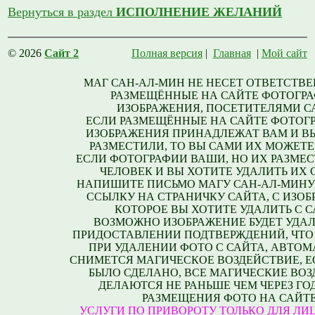
Вернуться в раздел
ИСПОЛНЕНИЕ ЖЕЛАНИЙ
© 2026
Сайт 2
Полная версия
|
Главная
|
Мой сайт
МАГ САН-АЛ-МИН НЕ НЕСЕТ ОТВЕТСТВЕ
РАЗМЕЩЁННЫЕ НА САЙТЕ ФОТОГРА
ИЗОБРАЖЕНИЯ, ПОСЕТИТЕЛЯМИ С
ЕСЛИ РАЗМЕЩЁННЫЕ НА САЙТЕ ФОТОГ
ИЗОБРАЖЕНИЯ ПРИНАДЛЕЖАТ ВАМ И В
РАЗМЕСТИЛИ, ТО ВЫ САМИ ИХ МОЖЕТЕ
ЕСЛИ ФОТОГРАФИИ ВАШИ, НО ИХ РАЗМЕС
ЧЕЛОВЕК И ВЫ ХОТИТЕ УДАЛИТЬ ИХ С
НАПИШИТЕ ПИСЬМО МАГУ САН-АЛ-МИНУ
ССЫЛКУ НА СТРАНИЧКУ САЙТА, С ИЗО
КОТОРОЕ ВЫ ХОТИТЕ УДАЛИТЬ С С
ВОЗМОЖНО ИЗОБРАЖЕНИЕ БУДЕТ УДАЛ
ПРИДОСТАВЛЕНИИ ПОДТВЕРЖДЕНИЙ, ЧТО
ПРИ УДАЛЕНИИ ФОТО С САЙТА, АВТО
СНИМЕТСЯ МАГИЧЕСКОЕ ВОЗДЕЙСТВИЕ, Е
БЫЛО СДЕЛАНО, ВСЕ МАГИЧЕСКИЕ ВО
ДЕЛАЮТСЯ НЕ РАНЬШЕ ЧЕМ ЧЕРЕЗ ГО
РАЗМЕЩЕНИЯ ФОТО НА САЙТЕ
УСЛУГИ ПО ПРИВОРОТУ ТОЛЬКО ДЛЯ ЛИЦ