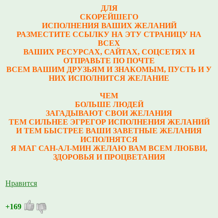
ДЛЯ
СКОРЕЙШЕГО
ИСПОЛНЕНИЯ ВАШИХ ЖЕЛАНИЙ
РАЗМЕСТИТЕ ССЫЛКУ НА ЭТУ СТРАНИЦУ НА
ВСЕХ
ВАШИХ РЕСУРСАХ, САЙТАХ, СОЦСЕТЯХ И
ОТПРАВЬТЕ ПО ПОЧТЕ
ВСЕМ ВАШИМ ДРУЗЬЯМ И ЗНАКОМЫМ, ПУСТЬ И У
НИХ ИСПОЛНИТСЯ ЖЕЛАНИЕ
ЧЕМ
БОЛЬШЕ ЛЮДЕЙ
ЗАГАДЫВАЮТ СВОИ ЖЕЛАНИЯ
ТЕМ СИЛЬНЕЕ ЭГРЕГОР ИСПОЛНЕНИЯ ЖЕЛАНИЙ
И ТЕМ БЫСТРЕЕ ВАШИ ЗАВЕТНЫЕ ЖЕЛАНИЯ
ИСПОЛНЯТСЯ
Я МАГ САН-АЛ-МИН ЖЕЛАЮ ВАМ ВСЕМ ЛЮБВИ,
ЗДОРОВЬЯ И ПРОЦВЕТАНИЯ
Нравится
+169