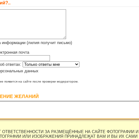
ий?..
а информации (лилия получит письмо)
ктронная почта
об ответах:
ерсональных данных
е появится на сайте после проверки модератором.
ЕНИЕ ЖЕЛАНИЙ
ЕТ ОТВЕТСТВЕННОСТИ ЗА РАЗМЕЩЁННЫЕ НА САЙТЕ ФОТОГРАФИИ И
ТОГРАФИИ ИЛИ ИЗОБРАЖЕНИЯ ПРИНАДЛЕЖАТ ВАМ И ВЫ ИХ САМИ 