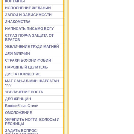
КОНТАКТЫ
ИСПОЛНЕНИЕ ЖЕЛАНИЙ
ЗАПОИ И ЗАВИСИМОСТИ
ЗНАКОМСТВА
НАПИСАТЬ ПИСЬМО БОГУ
СГЛАЗ ПОРЧА ЗАЩИТА ОТ
ВРАГОВ
УВЕЛИЧЕНИЕ ГРУДИ МАГИЕЙ
ДЛЯ МУЖЧИН
СТРАХИ БОЯЗНИ ФОБИИ
НАРОДНЫЙ ЦЕЛИТЕЛЬ
ДИЕТА ПОХУДЕНИЕ
МАГ САН-АЛ-МИН ШАРЛАТАН
???
УВЕЛИЧЕНИЕ РОСТА
ДЛЯ ЖЕНЩИН
Волшебные Стихи
ОМОЛОЖЕНИЕ
УКРЕПИТЬ НОГТИ, ВОЛОСЫ И
РЕСНИЦЫ
ЗАДАТЬ ВОПРОС