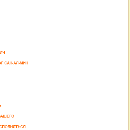
ИЧ
Г САН-АЛ-МИН
Ь
ВАШЕГО
ИСПОЛНЯТЬСЯ