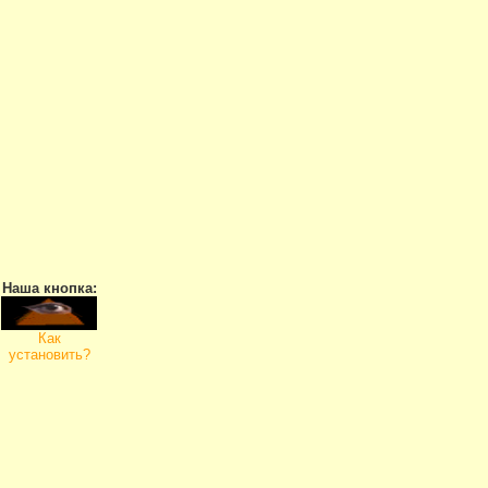
Наша кнопка:
Как
установить?