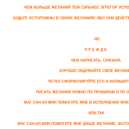
ЧЕМ БОЛЬШЕ ЖЕЛАНИЙ ТЕМ СИЛЬНЕЕ ЭГРЕГОР ИС
БУДЬТЕ ОСТОРОЖНЫ В СВОИХ ЖЕЛАНИЯХ ИБО ОНИ ДЕЙС
НО
П Р Е Ж Д Е
ЧЕМ НАПИСАТЬ, СНАЧАЛА
ХОРОШО ОБДУМАЙТЕ СВОЕ ЖЕЛАН
ЧЕТКО СФОРМУЛИРУЙТЕ ЕГО И НАПИШИТ
ПИСАТЬ ЖЕЛАНИЯ НУЖНО ПО ПРАВИЛАМ И ПО 
МАГ САН-АЛ-МИН ПОМОГИТЕ МНЕ В ИСПОЛНЕНИИ МОЕ
ИЛИ ТАК
МАГ САН-АЛ-МИН ПОМОГИТЕ МНЕ (ВАШЕ ЖЕЛАНИЕ, ФОТ