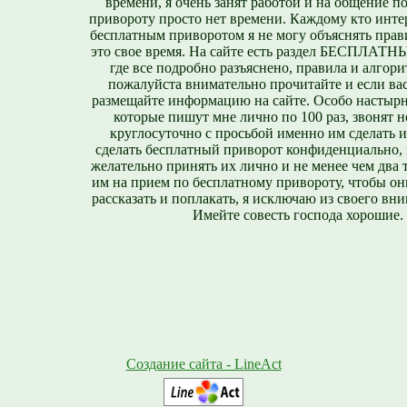
времени, я очень занят работой и на общение п
привороту просто нет времени. Каждому кто инте
бесплатным приворотом я не могу объяснять прави
это свое время. На сайте есть раздел БЕСПЛА
где все подробно разъяснено, правила и алгори
пожалуйста внимательно прочитайте и если вас
размещайте информацию на сайте. Особо настырн
которые пишут мне лично по 100 раз, звонят н
круглосуточно с просьбой именно им сделать 
сделать бесплатный приворот конфиденциально, н
желательно принять их лично и не менее чем два т
им на прием по бесплатному привороту, чтобы он
рассказать и поплакать, я исключаю из своего вни
Имейте совесть господа хорошие.
Создание сайта - LineAct