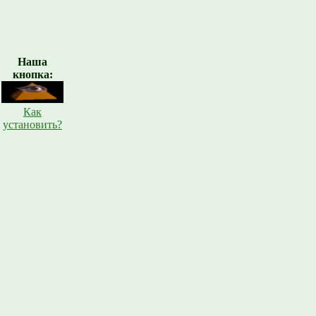
Наша
кнопка:
Как
установить?