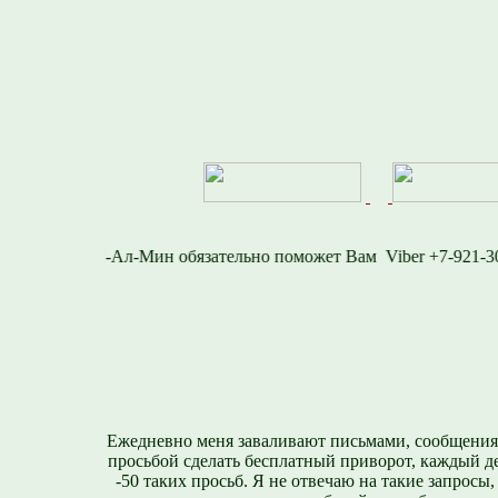
2-716-1577
Viber +7
Ежедневно меня заваливают письмами, сообщения
просьбой сделать бесплатный приворот, каждый д
-50 таких просьб. Я не отвечаю на такие запросы,