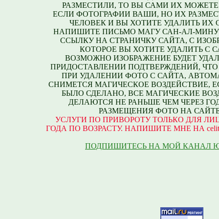
РАЗМЕСТИЛИ, ТО ВЫ САМИ ИХ МОЖЕТЕ
ЕСЛИ ФОТОГРАФИИ ВАШИ, НО ИХ РАЗМЕС
ЧЕЛОВЕК И ВЫ ХОТИТЕ УДАЛИТЬ ИХ С
НАПИШИТЕ ПИСЬМО МАГУ САН-АЛ-МИНУ
ССЫЛКУ НА СТРАНИЧКУ САЙТА, С ИЗО
КОТОРОЕ ВЫ ХОТИТЕ УДАЛИТЬ С С
ВОЗМОЖНО ИЗОБРАЖЕНИЕ БУДЕТ УДАЛ
ПРИДОСТАВЛЕНИИ ПОДТВЕРЖДЕНИЙ, ЧТО
ПРИ УДАЛЕНИИ ФОТО С САЙТА, АВТО
СНИМЕТСЯ МАГИЧЕСКОЕ ВОЗДЕЙСТВИЕ, Е
БЫЛО СДЕЛАНО, ВСЕ МАГИЧЕСКИЕ ВО
ДЕЛАЮТСЯ НЕ РАНЬШЕ ЧЕМ ЧЕРЕЗ ГО
РАЗМЕЩЕНИЯ ФОТО НА САЙТЕ
УСЛУГИ ПО ПРИВОРОТУ ТОЛЬКО ДЛЯ ЛИЦ
ГОДА ПО ВОЗРАСТУ. НАПИШИТЕ МНЕ НА celite
ПОДПИШИТЕСЬ НА МОЙ КАНАЛ 