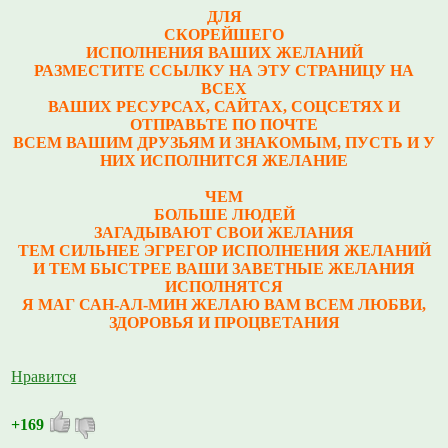
ДЛЯ
СКОРЕЙШЕГО
ИСПОЛНЕНИЯ ВАШИХ ЖЕЛАНИЙ
РАЗМЕСТИТЕ ССЫЛКУ НА ЭТУ СТРАНИЦУ НА
ВСЕХ
ВАШИХ РЕСУРСАХ, САЙТАХ, СОЦСЕТЯХ И
ОТПРАВЬТЕ ПО ПОЧТЕ
ВСЕМ ВАШИМ ДРУЗЬЯМ И ЗНАКОМЫМ, ПУСТЬ И У
НИХ ИСПОЛНИТСЯ ЖЕЛАНИЕ
ЧЕМ
БОЛЬШЕ ЛЮДЕЙ
ЗАГАДЫВАЮТ СВОИ ЖЕЛАНИЯ
ТЕМ СИЛЬНЕЕ ЭГРЕГОР ИСПОЛНЕНИЯ ЖЕЛАНИЙ
И ТЕМ БЫСТРЕЕ ВАШИ ЗАВЕТНЫЕ ЖЕЛАНИЯ
ИСПОЛНЯТСЯ
Я МАГ САН-АЛ-МИН ЖЕЛАЮ ВАМ ВСЕМ ЛЮБВИ,
ЗДОРОВЬЯ И ПРОЦВЕТАНИЯ
Нравится
+169