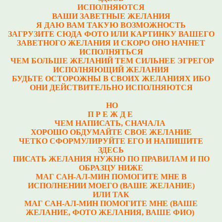
ИСПОЛНЯЮТСЯ
ВАШИ ЗАВЕТНЫЕ ЖЕЛАНИЯ
Я ДАЮ ВАМ ТАКУЮ ВОЗМОЖНОСТЬ
ЗАГРУЗИТЕ СЮДА ФОТО ИЛИ КАРТИНКУ ВАШЕГО
ЗАВЕТНОГО ЖЕЛАНИЯ И СКОРО ОНО НАЧНЕТ
ИСПОЛНЯТЬСЯ
ЧЕМ БОЛЬШЕ ЖЕЛАНИЙ ТЕМ СИЛЬНЕЕ ЭГРЕГОР
ИСПОЛНЯЮЩИЙ ЖЕЛАНИЯ
БУДЬТЕ ОСТОРОЖНЫ В СВОИХ ЖЕЛАНИЯХ ИБО
ОНИ ДЕЙСТВИТЕЛЬНО ИСПОЛНЯЮТСЯ
НО
П Р Е Ж Д Е
ЧЕМ НАПИСАТЬ, СНАЧАЛА
ХОРОШО ОБДУМАЙТЕ СВОЕ ЖЕЛАНИЕ
ЧЕТКО СФОРМУЛИРУЙТЕ ЕГО И НАПИШИТЕ
ЗДЕСЬ
ПИСАТЬ ЖЕЛАНИЯ НУЖНО ПО ПРАВИЛАМ И ПО
ОБРАЗЦУ НИЖЕ
МАГ САН-АЛ-МИН ПОМОГИТЕ МНЕ В
ИСПОЛНЕНИИ МОЕГО (ВАШЕ ЖЕЛАНИЕ)
ИЛИ ТАК
МАГ САН-АЛ-МИН ПОМОГИТЕ МНЕ (ВАШЕ
ЖЕЛАНИЕ, ФОТО ЖЕЛАНИЯ, ВАШЕ ФИО)