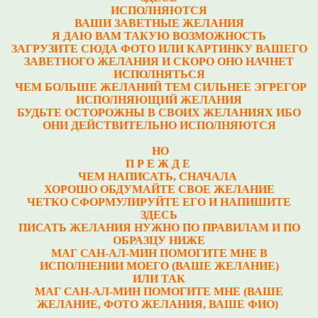
ИСПОЛНЯЮТСЯ
ВАШИ ЗАВЕТНЫЕ ЖЕЛАНИЯ
Я ДАЮ ВАМ ТАКУЮ ВОЗМОЖНОСТЬ
ЗАГРУЗИТЕ СЮДА ФОТО ИЛИ КАРТИНКУ ВАШЕГО
ЗАВЕТНОГО ЖЕЛАНИЯ И СКОРО ОНО НАЧНЕТ
ИСПОЛНЯТЬСЯ
ЧЕМ БОЛЬШЕ ЖЕЛАНИЙ ТЕМ СИЛЬНЕЕ ЭГРЕГОР
ИСПОЛНЯЮЩИЙ ЖЕЛАНИЯ
БУДЬТЕ ОСТОРОЖНЫ В СВОИХ ЖЕЛАНИЯХ ИБО
ОНИ ДЕЙСТВИТЕЛЬНО ИСПОЛНЯЮТСЯ
НО
П Р Е Ж Д Е
ЧЕМ НАПИСАТЬ, СНАЧАЛА
ХОРОШО ОБДУМАЙТЕ СВОЕ ЖЕЛАНИЕ
ЧЕТКО СФОРМУЛИРУЙТЕ ЕГО И НАПИШИТЕ
ЗДЕСЬ
ПИСАТЬ ЖЕЛАНИЯ НУЖНО ПО ПРАВИЛАМ И ПО
ОБРАЗЦУ НИЖЕ
МАГ САН-АЛ-МИН ПОМОГИТЕ МНЕ В
ИСПОЛНЕНИИ МОЕГО (ВАШЕ ЖЕЛАНИЕ)
ИЛИ ТАК
МАГ САН-АЛ-МИН ПОМОГИТЕ МНЕ (ВАШЕ
ЖЕЛАНИЕ, ФОТО ЖЕЛАНИЯ, ВАШЕ ФИО)