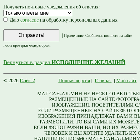
Получать почтовые уведомления об ответах:
Даю
согласие
на обработку персональных данных
|
Примечание. Сообщение появится на сайте
после проверки модератором.
Вернуться в раздел
ИСПОЛНЕНИЕ ЖЕЛАНИЙ
© 2026
Сайт 2
Полная версия
|
Главная
|
Мой сайт
МАГ САН-АЛ-МИН НЕ НЕСЕТ ОТВЕТСТВЕ
РАЗМЕЩЁННЫЕ НА САЙТЕ ФОТОГРА
ИЗОБРАЖЕНИЯ, ПОСЕТИТЕЛЯМИ С
ЕСЛИ РАЗМЕЩЁННЫЕ НА САЙТЕ ФОТОГ
ИЗОБРАЖЕНИЯ ПРИНАДЛЕЖАТ ВАМ И В
РАЗМЕСТИЛИ, ТО ВЫ САМИ ИХ МОЖЕТЕ
ЕСЛИ ФОТОГРАФИИ ВАШИ, НО ИХ РАЗМЕС
ЧЕЛОВЕК И ВЫ ХОТИТЕ УДАЛИТЬ ИХ С
НАПИШИТЕ ПИСЬМО МАГУ САН-АЛ-МИНУ