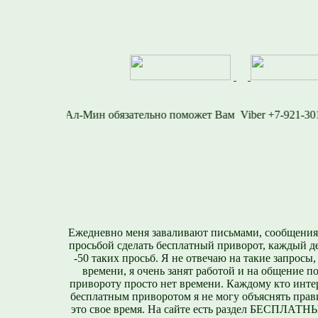
716-1577
Viber +7-9
Ежедневно меня заваливают письмами, сообщения
просьбой сделать бесплатный приворот, каждый д
-50 таких просьб. Я не отвечаю на такие запросы,
времени, я очень занят работой и на общение п
привороту просто нет времени. Каждому кто инте
бесплатным приворотом я не могу объяснять прави
это свое время. На сайте есть раздел БЕСПЛА