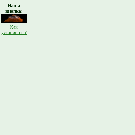
Наша
кнопка:
Как
установить?