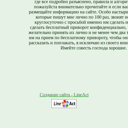
где все подробно разъяснено, правила и алгори
пожалуйста внимательно прочитайте и если вас
размещайте информацию на сайте. Особо настырн
которые пишут мне лично по 100 раз, звонят н
круглосуточно с просьбой именно им сделать 
сделать бесплатный приворот конфиденциально, н
желательно принять их лично и не менее чем два т
им на прием по бесплатному привороту, чтобы он
рассказать и поплакать, я исключаю из своего вни
Имейте совесть господа хорошие.
Создание сайта - LineAct