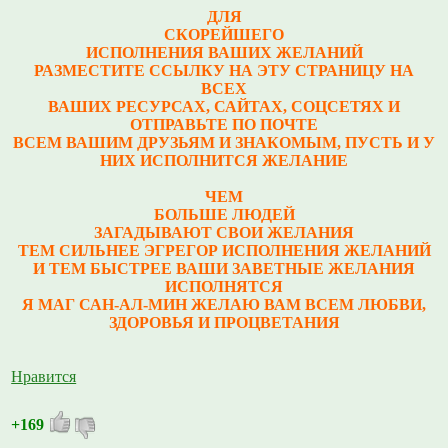
ДЛЯ
СКОРЕЙШЕГО
ИСПОЛНЕНИЯ ВАШИХ ЖЕЛАНИЙ
РАЗМЕСТИТЕ ССЫЛКУ НА ЭТУ СТРАНИЦУ НА
ВСЕХ
ВАШИХ РЕСУРСАХ, САЙТАХ, СОЦСЕТЯХ И
ОТПРАВЬТЕ ПО ПОЧТЕ
ВСЕМ ВАШИМ ДРУЗЬЯМ И ЗНАКОМЫМ, ПУСТЬ И У
НИХ ИСПОЛНИТСЯ ЖЕЛАНИЕ
ЧЕМ
БОЛЬШЕ ЛЮДЕЙ
ЗАГАДЫВАЮТ СВОИ ЖЕЛАНИЯ
ТЕМ СИЛЬНЕЕ ЭГРЕГОР ИСПОЛНЕНИЯ ЖЕЛАНИЙ
И ТЕМ БЫСТРЕЕ ВАШИ ЗАВЕТНЫЕ ЖЕЛАНИЯ
ИСПОЛНЯТСЯ
Я МАГ САН-АЛ-МИН ЖЕЛАЮ ВАМ ВСЕМ ЛЮБВИ,
ЗДОРОВЬЯ И ПРОЦВЕТАНИЯ
Нравится
+169