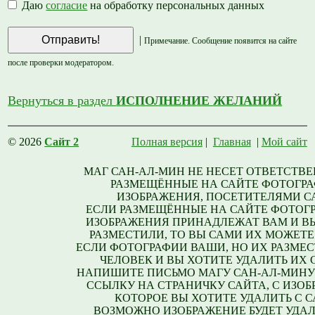
Даю
согласие
на обработку персональных данных
|
Примечание. Сообщение появится на сайте
после проверки модератором.
Вернуться в раздел
ИСПОЛНЕНИЕ ЖЕЛАНИЙ
© 2026
Сайт 2
Полная версия
|
Главная
|
Мой сайт
МАГ САН-АЛ-МИН НЕ НЕСЕТ ОТВЕТСТВЕ
РАЗМЕЩЁННЫЕ НА САЙТЕ ФОТОГРА
ИЗОБРАЖЕНИЯ, ПОСЕТИТЕЛЯМИ С
ЕСЛИ РАЗМЕЩЁННЫЕ НА САЙТЕ ФОТОГ
ИЗОБРАЖЕНИЯ ПРИНАДЛЕЖАТ ВАМ И В
РАЗМЕСТИЛИ, ТО ВЫ САМИ ИХ МОЖЕТЕ
ЕСЛИ ФОТОГРАФИИ ВАШИ, НО ИХ РАЗМЕС
ЧЕЛОВЕК И ВЫ ХОТИТЕ УДАЛИТЬ ИХ С
НАПИШИТЕ ПИСЬМО МАГУ САН-АЛ-МИНУ
ССЫЛКУ НА СТРАНИЧКУ САЙТА, С ИЗО
КОТОРОЕ ВЫ ХОТИТЕ УДАЛИТЬ С С
ВОЗМОЖНО ИЗОБРАЖЕНИЕ БУДЕТ УДАЛ