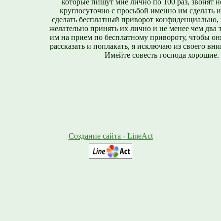
которые пишут мне лично по 100 раз, звонят н
круглосуточно с просьбой именно им сделать 
сделать бесплатный приворот конфиденциально, н
желательно принять их лично и не менее чем два т
им на прием по бесплатному привороту, чтобы он
рассказать и поплакать, я исключаю из своего вни
Имейте совесть господа хорошие.
Создание сайта - LineAct