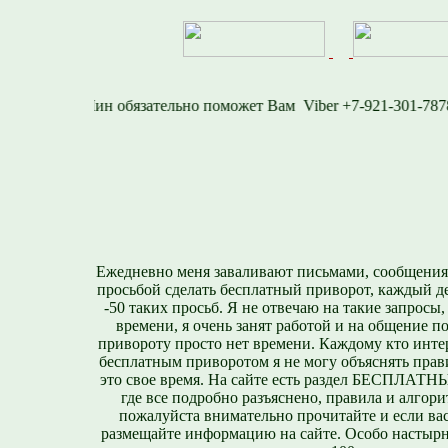
1577
Viber +7-921-3
Ежедневно меня заваливают письмами, сообщения
просьбой сделать бесплатный приворот, каждый д
-50 таких просьб. Я не отвечаю на такие запросы,
времени, я очень занят работой и на общение п
привороту просто нет времени. Каждому кто инте
бесплатным приворотом я не могу объяснять прави
это свое время. На сайте есть раздел БЕСПЛА
где все подробно разъяснено, правила и алгори
пожалуйста внимательно прочитайте и если вас
размещайте информацию на сайте. Особо настырн