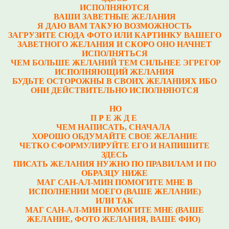
ИСПОЛНЯЮТСЯ
ВАШИ ЗАВЕТНЫЕ ЖЕЛАНИЯ
Я ДАЮ ВАМ ТАКУЮ ВОЗМОЖНОСТЬ
ЗАГРУЗИТЕ СЮДА ФОТО ИЛИ КАРТИНКУ ВАШЕГО
ЗАВЕТНОГО ЖЕЛАНИЯ И СКОРО ОНО НАЧНЕТ
ИСПОЛНЯТЬСЯ
ЧЕМ БОЛЬШЕ ЖЕЛАНИЙ ТЕМ СИЛЬНЕЕ ЭГРЕГОР
ИСПОЛНЯЮЩИЙ ЖЕЛАНИЯ
БУДЬТЕ ОСТОРОЖНЫ В СВОИХ ЖЕЛАНИЯХ ИБО
ОНИ ДЕЙСТВИТЕЛЬНО ИСПОЛНЯЮТСЯ
НО
П Р Е Ж Д Е
ЧЕМ НАПИСАТЬ, СНАЧАЛА
ХОРОШО ОБДУМАЙТЕ СВОЕ ЖЕЛАНИЕ
ЧЕТКО СФОРМУЛИРУЙТЕ ЕГО И НАПИШИТЕ
ЗДЕСЬ
ПИСАТЬ ЖЕЛАНИЯ НУЖНО ПО ПРАВИЛАМ И ПО
ОБРАЗЦУ НИЖЕ
МАГ САН-АЛ-МИН ПОМОГИТЕ МНЕ В
ИСПОЛНЕНИИ МОЕГО (ВАШЕ ЖЕЛАНИЕ)
ИЛИ ТАК
МАГ САН-АЛ-МИН ПОМОГИТЕ МНЕ (ВАШЕ
ЖЕЛАНИЕ, ФОТО ЖЕЛАНИЯ, ВАШЕ ФИО)