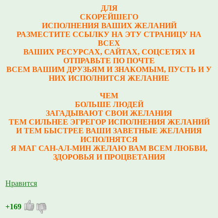
ДЛЯ
СКОРЕЙШЕГО
ИСПОЛНЕНИЯ ВАШИХ ЖЕЛАНИЙ
РАЗМЕСТИТЕ ССЫЛКУ НА ЭТУ СТРАНИЦУ НА
ВСЕХ
ВАШИХ РЕСУРСАХ, САЙТАХ, СОЦСЕТЯХ И
ОТПРАВЬТЕ ПО ПОЧТЕ
ВСЕМ ВАШИМ ДРУЗЬЯМ И ЗНАКОМЫМ, ПУСТЬ И У
НИХ ИСПОЛНИТСЯ ЖЕЛАНИЕ
ЧЕМ
БОЛЬШЕ ЛЮДЕЙ
ЗАГАДЫВАЮТ СВОИ ЖЕЛАНИЯ
ТЕМ СИЛЬНЕЕ ЭГРЕГОР ИСПОЛНЕНИЯ ЖЕЛАНИЙ
И ТЕМ БЫСТРЕЕ ВАШИ ЗАВЕТНЫЕ ЖЕЛАНИЯ
ИСПОЛНЯТСЯ
Я МАГ САН-АЛ-МИН ЖЕЛАЮ ВАМ ВСЕМ ЛЮБВИ,
ЗДОРОВЬЯ И ПРОЦВЕТАНИЯ
Нравится
+169