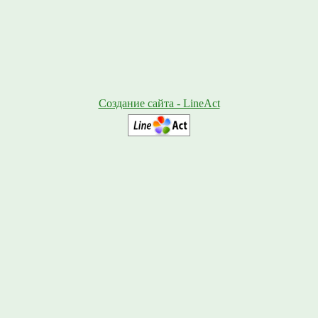
Создание сайта - LineAct