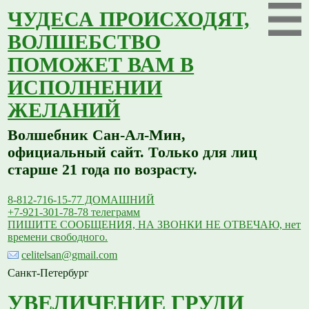
ЧУДЕСА ПРОИСХОДЯТ,
ВОЛШЕБСТВО
ПОМОЖЕТ ВАМ В
ИСПОЛНЕНИИ
ЖЕЛАНИЙ
Волшебник Сан-Ал-Мин,
официальный сайт. Только для лиц
старше 21 года по возрасту.
8-812-716-15-77 ДОМАШНИЙ
+7-921-301-78-78 телеграмм
ПИШИТЕ СООБЩЕНИЯ, НА ЗВОНКИ НЕ ОТВЕЧАЮ, нет
времени свободного.
celitelsan@gmail.com
Санкт-Петербург
УВЕЛИЧЕНИЕ ГРУДИ