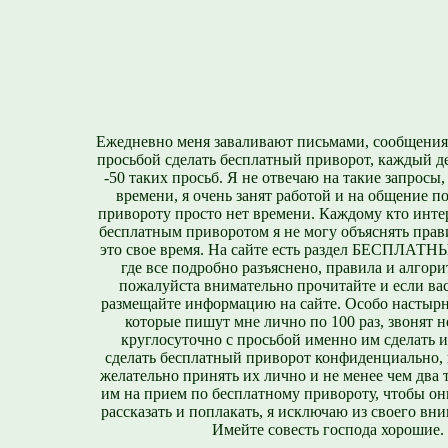
Ежедневно меня заваливают письмами, сообщения
просьбой сделать бесплатный приворот, каждый д
-50 таких просьб. Я не отвечаю на такие запросы,
времени, я очень занят работой и на общение п
привороту просто нет времени. Каждому кто инте
бесплатным приворотом я не могу объяснять прави
это свое время. На сайте есть раздел БЕСПЛА
где все подробно разъяснено, правила и алгори
пожалуйста внимательно прочитайте и если вас
размещайте информацию на сайте. Особо настырн
которые пишут мне лично по 100 раз, звонят н
круглосуточно с просьбой именно им сделать 
сделать бесплатный приворот конфиденциально, н
желательно принять их лично и не менее чем два т
им на прием по бесплатному привороту, чтобы он
рассказать и поплакать, я исключаю из своего вни
Имейте совесть господа хорошие.