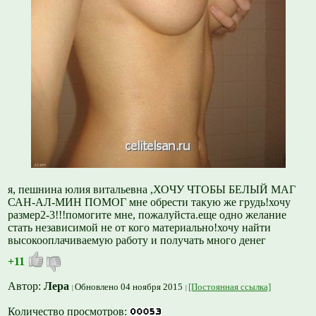
я, пешнина юлия витальевна ,ХОЧУ ЧТОБЫ БЕЛЫЙ МАГ
САН-АЛ-МИН ПОМОГ мне обрести такую же грудь!хочу
размер2-3!!!помогите мне, пожалуйста.еще одно желание
стать независимой не от кого материально!хочу найти
высокооплачиваемую работу и получать много денег
+11
Автор:
Лера
Обновлено 04 ноября 2015
[Постоянная ссылка]
Количество просмотров: