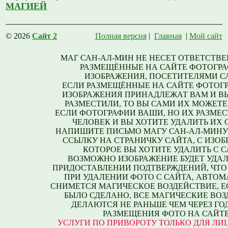
МАГИЕЙ
© 2026
Сайт 2
Полная версия
|
Главная
|
Мой сайт
МАГ САН-АЛ-МИН НЕ НЕСЕТ ОТВЕТСТВЕ
РАЗМЕЩЁННЫЕ НА САЙТЕ ФОТОГРА
ИЗОБРАЖЕНИЯ, ПОСЕТИТЕЛЯМИ С
ЕСЛИ РАЗМЕЩЁННЫЕ НА САЙТЕ ФОТОГ
ИЗОБРАЖЕНИЯ ПРИНАДЛЕЖАТ ВАМ И В
РАЗМЕСТИЛИ, ТО ВЫ САМИ ИХ МОЖЕТЕ
ЕСЛИ ФОТОГРАФИИ ВАШИ, НО ИХ РАЗМЕС
ЧЕЛОВЕК И ВЫ ХОТИТЕ УДАЛИТЬ ИХ С
НАПИШИТЕ ПИСЬМО МАГУ САН-АЛ-МИНУ
ССЫЛКУ НА СТРАНИЧКУ САЙТА, С ИЗО
КОТОРОЕ ВЫ ХОТИТЕ УДАЛИТЬ С С
ВОЗМОЖНО ИЗОБРАЖЕНИЕ БУДЕТ УДАЛ
ПРИДОСТАВЛЕНИИ ПОДТВЕРЖДЕНИЙ, ЧТО
ПРИ УДАЛЕНИИ ФОТО С САЙТА, АВТО
СНИМЕТСЯ МАГИЧЕСКОЕ ВОЗДЕЙСТВИЕ, Е
БЫЛО СДЕЛАНО, ВСЕ МАГИЧЕСКИЕ ВО
ДЕЛАЮТСЯ НЕ РАНЬШЕ ЧЕМ ЧЕРЕЗ ГО
РАЗМЕЩЕНИЯ ФОТО НА САЙТЕ
УСЛУГИ ПО ПРИВОРОТУ ТОЛЬКО ДЛЯ ЛИЦ