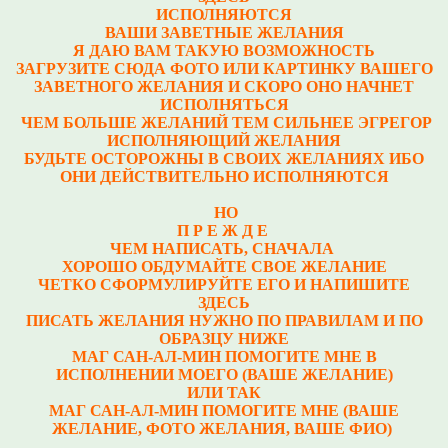
ИСПОЛНЯЮТСЯ
ВАШИ ЗАВЕТНЫЕ ЖЕЛАНИЯ
Я ДАЮ ВАМ ТАКУЮ ВОЗМОЖНОСТЬ
ЗАГРУЗИТЕ СЮДА ФОТО ИЛИ КАРТИНКУ ВАШЕГО
ЗАВЕТНОГО ЖЕЛАНИЯ И СКОРО ОНО НАЧНЕТ
ИСПОЛНЯТЬСЯ
ЧЕМ БОЛЬШЕ ЖЕЛАНИЙ ТЕМ СИЛЬНЕЕ ЭГРЕГОР
ИСПОЛНЯЮЩИЙ ЖЕЛАНИЯ
БУДЬТЕ ОСТОРОЖНЫ В СВОИХ ЖЕЛАНИЯХ ИБО
ОНИ ДЕЙСТВИТЕЛЬНО ИСПОЛНЯЮТСЯ
НО
П Р Е Ж Д Е
ЧЕМ НАПИСАТЬ, СНАЧАЛА
ХОРОШО ОБДУМАЙТЕ СВОЕ ЖЕЛАНИЕ
ЧЕТКО СФОРМУЛИРУЙТЕ ЕГО И НАПИШИТЕ
ЗДЕСЬ
ПИСАТЬ ЖЕЛАНИЯ НУЖНО ПО ПРАВИЛАМ И ПО
ОБРАЗЦУ НИЖЕ
МАГ САН-АЛ-МИН ПОМОГИТЕ МНЕ В
ИСПОЛНЕНИИ МОЕГО (ВАШЕ ЖЕЛАНИЕ)
ИЛИ ТАК
МАГ САН-АЛ-МИН ПОМОГИТЕ МНЕ (ВАШЕ
ЖЕЛАНИЕ, ФОТО ЖЕЛАНИЯ, ВАШЕ ФИО)