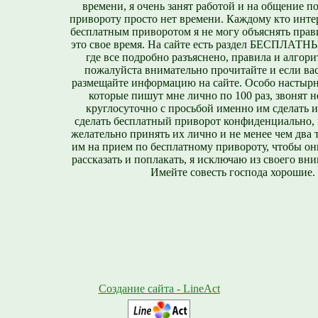
времени, я очень занят работой и на общение п
привороту просто нет времени. Каждому кто инте
бесплатным приворотом я не могу объяснять прави
это свое время. На сайте есть раздел БЕСПЛА
где все подробно разъяснено, правила и алгори
пожалуйста внимательно прочитайте и если вас
размещайте информацию на сайте. Особо настырн
которые пишут мне лично по 100 раз, звонят н
круглосуточно с просьбой именно им сделать 
сделать бесплатный приворот конфиденциально, н
желательно принять их лично и не менее чем два т
им на прием по бесплатному привороту, чтобы он
рассказать и поплакать, я исключаю из своего вни
Имейте совесть господа хорошие.
Создание сайта - LineAct