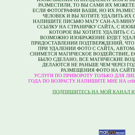
РАЗМЕСТИЛИ, ТО ВЫ САМИ ИХ МОЖЕТЕ
ЕСЛИ ФОТОГРАФИИ ВАШИ, НО ИХ РАЗМЕС
ЧЕЛОВЕК И ВЫ ХОТИТЕ УДАЛИТЬ ИХ С
НАПИШИТЕ ПИСЬМО МАГУ САН-АЛ-МИНУ
ССЫЛКУ НА СТРАНИЧКУ САЙТА, С ИЗО
КОТОРОЕ ВЫ ХОТИТЕ УДАЛИТЬ С С
ВОЗМОЖНО ИЗОБРАЖЕНИЕ БУДЕТ УДАЛ
ПРИДОСТАВЛЕНИИ ПОДТВЕРЖДЕНИЙ, ЧТО
ПРИ УДАЛЕНИИ ФОТО С САЙТА, АВТО
СНИМЕТСЯ МАГИЧЕСКОЕ ВОЗДЕЙСТВИЕ, Е
БЫЛО СДЕЛАНО, ВСЕ МАГИЧЕСКИЕ ВО
ДЕЛАЮТСЯ НЕ РАНЬШЕ ЧЕМ ЧЕРЕЗ ГО
РАЗМЕЩЕНИЯ ФОТО НА САЙТЕ
УСЛУГИ ПО ПРИВОРОТУ ТОЛЬКО ДЛЯ ЛИЦ
ГОДА ПО ВОЗРАСТУ. НАПИШИТЕ МНЕ НА celite
ПОДПИШИТЕСЬ НА МОЙ КАНАЛ 