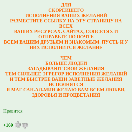
ДЛЯ
СКОРЕЙШЕГО
ИСПОЛНЕНИЯ ВАШИХ ЖЕЛАНИЙ
РАЗМЕСТИТЕ ССЫЛКУ НА ЭТУ СТРАНИЦУ НА
ВСЕХ
ВАШИХ РЕСУРСАХ, САЙТАХ, СОЦСЕТЯХ И
ОТПРАВЬТЕ ПО ПОЧТЕ
ВСЕМ ВАШИМ ДРУЗЬЯМ И ЗНАКОМЫМ, ПУСТЬ И У
НИХ ИСПОЛНИТСЯ ЖЕЛАНИЕ
ЧЕМ
БОЛЬШЕ ЛЮДЕЙ
ЗАГАДЫВАЮТ СВОИ ЖЕЛАНИЯ
ТЕМ СИЛЬНЕЕ ЭГРЕГОР ИСПОЛНЕНИЯ ЖЕЛАНИЙ
И ТЕМ БЫСТРЕЕ ВАШИ ЗАВЕТНЫЕ ЖЕЛАНИЯ
ИСПОЛНЯТСЯ
Я МАГ САН-АЛ-МИН ЖЕЛАЮ ВАМ ВСЕМ ЛЮБВИ,
ЗДОРОВЬЯ И ПРОЦВЕТАНИЯ
Нравится
+169