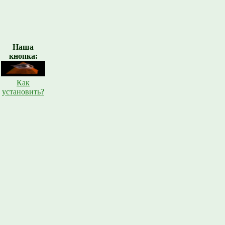
Наша
кнопка:
Как
установить?