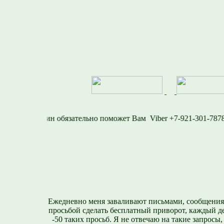
577
Viber +7-921-30
Ежедневно меня заваливают письмами, сообщения
просьбой сделать бесплатный приворот, каждый д
-50 таких просьб. Я не отвечаю на такие запросы,