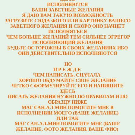
ИСПОЛНЯЮТСЯ
ВАШИ ЗАВЕТНЫЕ ЖЕЛАНИЯ
Я ДАЮ ВАМ ТАКУЮ ВОЗМОЖНОСТЬ
ЗАГРУЗИТЕ СЮДА ФОТО ИЛИ КАРТИНКУ ВАШЕГО
ЗАВЕТНОГО ЖЕЛАНИЯ И СКОРО ОНО НАЧНЕТ
ИСПОЛНЯТЬСЯ
ЧЕМ БОЛЬШЕ ЖЕЛАНИЙ ТЕМ СИЛЬНЕЕ ЭГРЕГОР
ИСПОЛНЯЮЩИЙ ЖЕЛАНИЯ
БУДЬТЕ ОСТОРОЖНЫ В СВОИХ ЖЕЛАНИЯХ ИБО
ОНИ ДЕЙСТВИТЕЛЬНО ИСПОЛНЯЮТСЯ
НО
П Р Е Ж Д Е
ЧЕМ НАПИСАТЬ, СНАЧАЛА
ХОРОШО ОБДУМАЙТЕ СВОЕ ЖЕЛАНИЕ
ЧЕТКО СФОРМУЛИРУЙТЕ ЕГО И НАПИШИТЕ
ЗДЕСЬ
ПИСАТЬ ЖЕЛАНИЯ НУЖНО ПО ПРАВИЛАМ И ПО
ОБРАЗЦУ НИЖЕ
МАГ САН-АЛ-МИН ПОМОГИТЕ МНЕ В
ИСПОЛНЕНИИ МОЕГО (ВАШЕ ЖЕЛАНИЕ)
ИЛИ ТАК
МАГ САН-АЛ-МИН ПОМОГИТЕ МНЕ (ВАШЕ
ЖЕЛАНИЕ, ФОТО ЖЕЛАНИЯ, ВАШЕ ФИО)