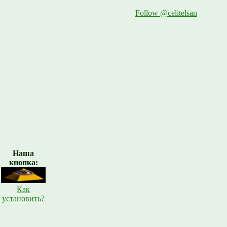
Follow @celitelsan
Наша
кнопка:
Как
установить?