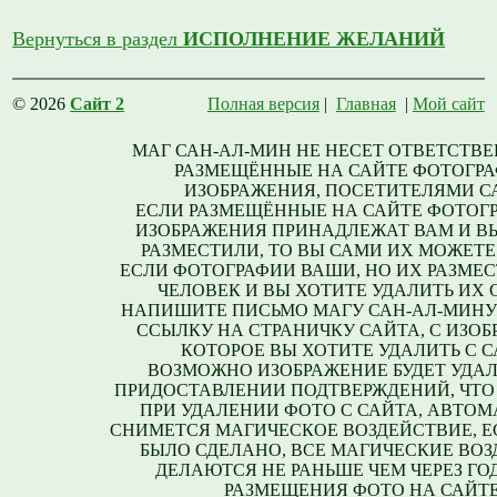
Вернуться в раздел
ИСПОЛНЕНИЕ ЖЕЛАНИЙ
© 2026
Сайт 2
Полная версия
|
Главная
|
Мой сайт
МАГ САН-АЛ-МИН НЕ НЕСЕТ ОТВЕТСТВЕ
РАЗМЕЩЁННЫЕ НА САЙТЕ ФОТОГРА
ИЗОБРАЖЕНИЯ, ПОСЕТИТЕЛЯМИ С
ЕСЛИ РАЗМЕЩЁННЫЕ НА САЙТЕ ФОТОГ
ИЗОБРАЖЕНИЯ ПРИНАДЛЕЖАТ ВАМ И В
РАЗМЕСТИЛИ, ТО ВЫ САМИ ИХ МОЖЕТЕ
ЕСЛИ ФОТОГРАФИИ ВАШИ, НО ИХ РАЗМЕС
ЧЕЛОВЕК И ВЫ ХОТИТЕ УДАЛИТЬ ИХ С
НАПИШИТЕ ПИСЬМО МАГУ САН-АЛ-МИНУ
ССЫЛКУ НА СТРАНИЧКУ САЙТА, С ИЗО
КОТОРОЕ ВЫ ХОТИТЕ УДАЛИТЬ С С
ВОЗМОЖНО ИЗОБРАЖЕНИЕ БУДЕТ УДАЛ
ПРИДОСТАВЛЕНИИ ПОДТВЕРЖДЕНИЙ, ЧТО
ПРИ УДАЛЕНИИ ФОТО С САЙТА, АВТО
СНИМЕТСЯ МАГИЧЕСКОЕ ВОЗДЕЙСТВИЕ, Е
БЫЛО СДЕЛАНО, ВСЕ МАГИЧЕСКИЕ ВО
ДЕЛАЮТСЯ НЕ РАНЬШЕ ЧЕМ ЧЕРЕЗ ГО
РАЗМЕЩЕНИЯ ФОТО НА САЙТЕ