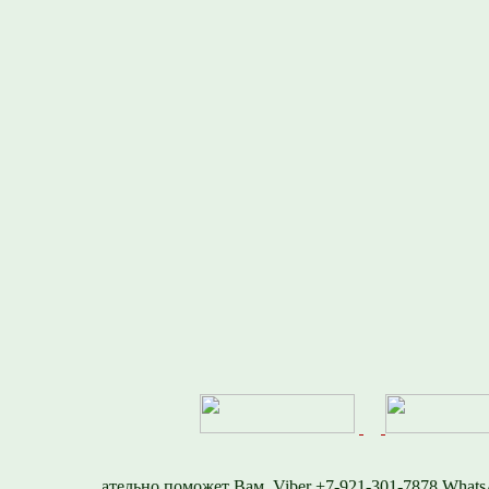
Viber +7-921-301-7878 