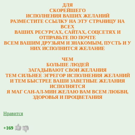
ДЛЯ
СКОРЕЙШЕГО
ИСПОЛНЕНИЯ ВАШИХ ЖЕЛАНИЙ
РАЗМЕСТИТЕ ССЫЛКУ НА ЭТУ СТРАНИЦУ НА
ВСЕХ
ВАШИХ РЕСУРСАХ, САЙТАХ, СОЦСЕТЯХ И
ОТПРАВЬТЕ ПО ПОЧТЕ
ВСЕМ ВАШИМ ДРУЗЬЯМ И ЗНАКОМЫМ, ПУСТЬ И У
НИХ ИСПОЛНИТСЯ ЖЕЛАНИЕ
ЧЕМ
БОЛЬШЕ ЛЮДЕЙ
ЗАГАДЫВАЮТ СВОИ ЖЕЛАНИЯ
ТЕМ СИЛЬНЕЕ ЭГРЕГОР ИСПОЛНЕНИЯ ЖЕЛАНИЙ
И ТЕМ БЫСТРЕЕ ВАШИ ЗАВЕТНЫЕ ЖЕЛАНИЯ
ИСПОЛНЯТСЯ
Я МАГ САН-АЛ-МИН ЖЕЛАЮ ВАМ ВСЕМ ЛЮБВИ,
ЗДОРОВЬЯ И ПРОЦВЕТАНИЯ
Нравится
+169