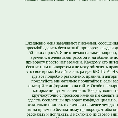
Ежедневно меня заваливают письмами, сообщения
просьбой сделать бесплатный приворот, каждый д
-50 таких просьб. Я не отвечаю на такие запросы,
времени, я очень занят работой и на общение п
привороту просто нет времени. Каждому кто инте
бесплатным приворотом я не могу объяснять прави
это свое время. На сайте есть раздел БЕСПЛА
где все подробно разъяснено, правила и алгори
пожалуйста внимательно прочитайте и если вас
размещайте информацию на сайте. Особо настырн
которые пишут мне лично по 100 раз, звонят н
круглосуточно с просьбой именно им сделать 
сделать бесплатный приворот конфиденциально, н
желательно принять их лично и не менее чем два т
им на прием по бесплатному привороту, чтобы он
рассказать и поплакать, я исключаю из своего вни