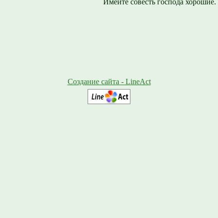
Имейте совесть господа хорошие.
Создание сайта - LineAct