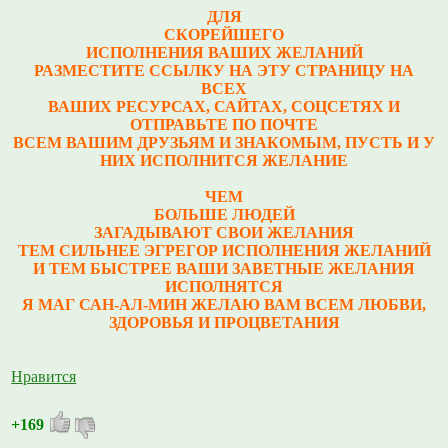
ДЛЯ
СКОРЕЙШЕГО
ИСПОЛНЕНИЯ ВАШИХ ЖЕЛАНИЙ
РАЗМЕСТИТЕ ССЫЛКУ НА ЭТУ СТРАНИЦУ НА
ВСЕХ
ВАШИХ РЕСУРСАХ, САЙТАХ, СОЦСЕТЯХ И
ОТПРАВЬТЕ ПО ПОЧТЕ
ВСЕМ ВАШИМ ДРУЗЬЯМ И ЗНАКОМЫМ, ПУСТЬ И У
НИХ ИСПОЛНИТСЯ ЖЕЛАНИЕ
ЧЕМ
БОЛЬШЕ ЛЮДЕЙ
ЗАГАДЫВАЮТ СВОИ ЖЕЛАНИЯ
ТЕМ СИЛЬНЕЕ ЭГРЕГОР ИСПОЛНЕНИЯ ЖЕЛАНИЙ
И ТЕМ БЫСТРЕЕ ВАШИ ЗАВЕТНЫЕ ЖЕЛАНИЯ
ИСПОЛНЯТСЯ
Я МАГ САН-АЛ-МИН ЖЕЛАЮ ВАМ ВСЕМ ЛЮБВИ,
ЗДОРОВЬЯ И ПРОЦВЕТАНИЯ
Нравится
+169