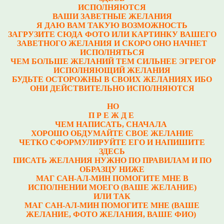
ИСПОЛНЯЮТСЯ
ВАШИ ЗАВЕТНЫЕ ЖЕЛАНИЯ
Я ДАЮ ВАМ ТАКУЮ ВОЗМОЖНОСТЬ
ЗАГРУЗИТЕ СЮДА ФОТО ИЛИ КАРТИНКУ ВАШЕГО
ЗАВЕТНОГО ЖЕЛАНИЯ И СКОРО ОНО НАЧНЕТ
ИСПОЛНЯТЬСЯ
ЧЕМ БОЛЬШЕ ЖЕЛАНИЙ ТЕМ СИЛЬНЕЕ ЭГРЕГОР
ИСПОЛНЯЮЩИЙ ЖЕЛАНИЯ
БУДЬТЕ ОСТОРОЖНЫ В СВОИХ ЖЕЛАНИЯХ ИБО
ОНИ ДЕЙСТВИТЕЛЬНО ИСПОЛНЯЮТСЯ
НО
П Р Е Ж Д Е
ЧЕМ НАПИСАТЬ, СНАЧАЛА
ХОРОШО ОБДУМАЙТЕ СВОЕ ЖЕЛАНИЕ
ЧЕТКО СФОРМУЛИРУЙТЕ ЕГО И НАПИШИТЕ
ЗДЕСЬ
ПИСАТЬ ЖЕЛАНИЯ НУЖНО ПО ПРАВИЛАМ И ПО
ОБРАЗЦУ НИЖЕ
МАГ САН-АЛ-МИН ПОМОГИТЕ МНЕ В
ИСПОЛНЕНИИ МОЕГО (ВАШЕ ЖЕЛАНИЕ)
ИЛИ ТАК
МАГ САН-АЛ-МИН ПОМОГИТЕ МНЕ (ВАШЕ
ЖЕЛАНИЕ, ФОТО ЖЕЛАНИЯ, ВАШЕ ФИО)