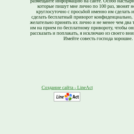
размещайте информацию на сайте. Особо настырн
которые пишут мне лично по 100 раз, звонят н
круглосуточно с просьбой именно им сделать 
сделать бесплатный приворот конфиденциально, н
желательно принять их лично и не менее чем два т
им на прием по бесплатному привороту, чтобы он
рассказать и поплакать, я исключаю из своего вни
Имейте совесть господа хорошие.
Создание сайта - LineAct