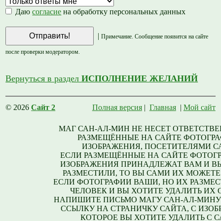
Даю
согласие
на обработку персональных данных
|
Примечание. Сообщение появится на сайте
после проверки модератором.
Вернуться в раздел
ИСПОЛНЕНИЕ ЖЕЛАНИЙ
© 2026
Сайт 2
Полная версия
|
Главная
|
Мой сайт
МАГ САН-АЛ-МИН НЕ НЕСЕТ ОТВЕТСТВЕ
РАЗМЕЩЁННЫЕ НА САЙТЕ ФОТОГРА
ИЗОБРАЖЕНИЯ, ПОСЕТИТЕЛЯМИ С
ЕСЛИ РАЗМЕЩЁННЫЕ НА САЙТЕ ФОТОГ
ИЗОБРАЖЕНИЯ ПРИНАДЛЕЖАТ ВАМ И В
РАЗМЕСТИЛИ, ТО ВЫ САМИ ИХ МОЖЕТЕ
ЕСЛИ ФОТОГРАФИИ ВАШИ, НО ИХ РАЗМЕС
ЧЕЛОВЕК И ВЫ ХОТИТЕ УДАЛИТЬ ИХ С
НАПИШИТЕ ПИСЬМО МАГУ САН-АЛ-МИНУ
ССЫЛКУ НА СТРАНИЧКУ САЙТА, С ИЗО
КОТОРОЕ ВЫ ХОТИТЕ УДАЛИТЬ С С