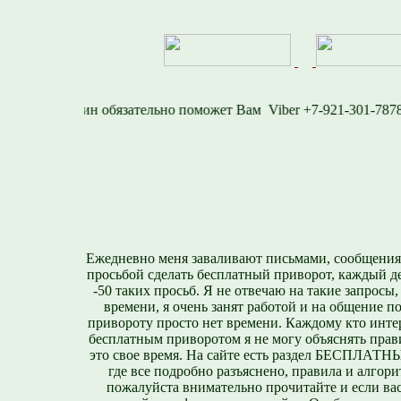
1577
Viber +7-921-30
Ежедневно меня заваливают письмами, сообщения
просьбой сделать бесплатный приворот, каждый д
-50 таких просьб. Я не отвечаю на такие запросы,
времени, я очень занят работой и на общение п
привороту просто нет времени. Каждому кто инте
бесплатным приворотом я не могу объяснять прави
это свое время. На сайте есть раздел БЕСПЛА
где все подробно разъяснено, правила и алгори
пожалуйста внимательно прочитайте и если вас