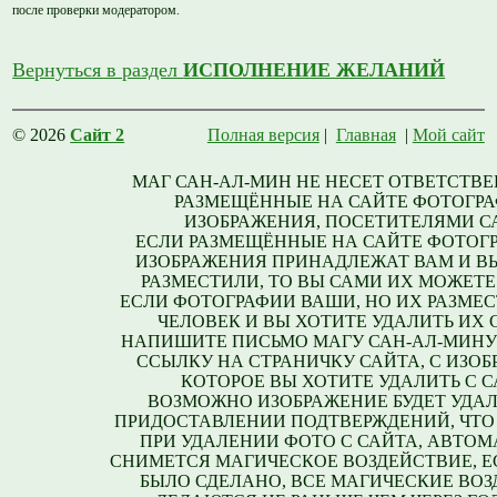
после проверки модератором.
Вернуться в раздел
ИСПОЛНЕНИЕ ЖЕЛАНИЙ
© 2026
Сайт 2
Полная версия
|
Главная
|
Мой сайт
МАГ САН-АЛ-МИН НЕ НЕСЕТ ОТВЕТСТВЕ
РАЗМЕЩЁННЫЕ НА САЙТЕ ФОТОГРА
ИЗОБРАЖЕНИЯ, ПОСЕТИТЕЛЯМИ С
ЕСЛИ РАЗМЕЩЁННЫЕ НА САЙТЕ ФОТОГ
ИЗОБРАЖЕНИЯ ПРИНАДЛЕЖАТ ВАМ И В
РАЗМЕСТИЛИ, ТО ВЫ САМИ ИХ МОЖЕТЕ
ЕСЛИ ФОТОГРАФИИ ВАШИ, НО ИХ РАЗМЕС
ЧЕЛОВЕК И ВЫ ХОТИТЕ УДАЛИТЬ ИХ С
НАПИШИТЕ ПИСЬМО МАГУ САН-АЛ-МИНУ
ССЫЛКУ НА СТРАНИЧКУ САЙТА, С ИЗО
КОТОРОЕ ВЫ ХОТИТЕ УДАЛИТЬ С С
ВОЗМОЖНО ИЗОБРАЖЕНИЕ БУДЕТ УДАЛ
ПРИДОСТАВЛЕНИИ ПОДТВЕРЖДЕНИЙ, ЧТО
ПРИ УДАЛЕНИИ ФОТО С САЙТА, АВТО
СНИМЕТСЯ МАГИЧЕСКОЕ ВОЗДЕЙСТВИЕ, Е
БЫЛО СДЕЛАНО, ВСЕ МАГИЧЕСКИЕ ВО