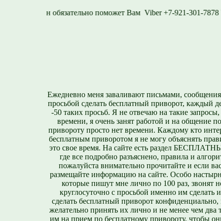
577
Viber +7-921-30
Ежедневно меня заваливают письмами, сообщения
просьбой сделать бесплатный приворот, каждый д
-50 таких просьб. Я не отвечаю на такие запросы,
времени, я очень занят работой и на общение п
привороту просто нет времени. Каждому кто инте
бесплатным приворотом я не могу объяснять прави
это свое время. На сайте есть раздел БЕСПЛА
где все подробно разъяснено, правила и алгори
пожалуйста внимательно прочитайте и если вас
размещайте информацию на сайте. Особо настырн
которые пишут мне лично по 100 раз, звонят н
круглосуточно с просьбой именно им сделать 
сделать бесплатный приворот конфиденциально, н
желательно принять их лично и не менее чем два т
им на прием по бесплатному привороту, чтобы он