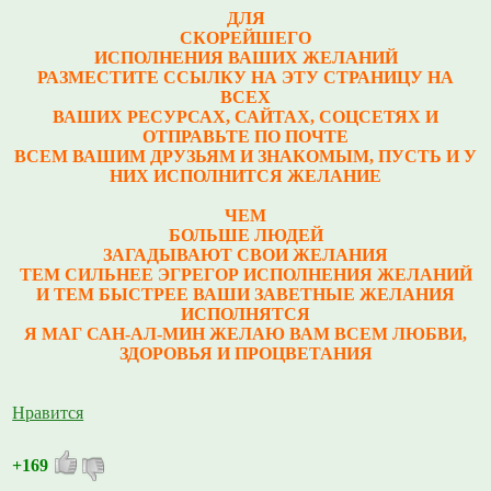
ДЛЯ
СКОРЕЙШЕГО
ИСПОЛНЕНИЯ ВАШИХ ЖЕЛАНИЙ
РАЗМЕСТИТЕ ССЫЛКУ НА ЭТУ СТРАНИЦУ НА
ВСЕХ
ВАШИХ РЕСУРСАХ, САЙТАХ, СОЦСЕТЯХ И
ОТПРАВЬТЕ ПО ПОЧТЕ
ВСЕМ ВАШИМ ДРУЗЬЯМ И ЗНАКОМЫМ, ПУСТЬ И У
НИХ ИСПОЛНИТСЯ ЖЕЛАНИЕ
ЧЕМ
БОЛЬШЕ ЛЮДЕЙ
ЗАГАДЫВАЮТ СВОИ ЖЕЛАНИЯ
ТЕМ СИЛЬНЕЕ ЭГРЕГОР ИСПОЛНЕНИЯ ЖЕЛАНИЙ
И ТЕМ БЫСТРЕЕ ВАШИ ЗАВЕТНЫЕ ЖЕЛАНИЯ
ИСПОЛНЯТСЯ
Я МАГ САН-АЛ-МИН ЖЕЛАЮ ВАМ ВСЕМ ЛЮБВИ,
ЗДОРОВЬЯ И ПРОЦВЕТАНИЯ
Нравится
+169