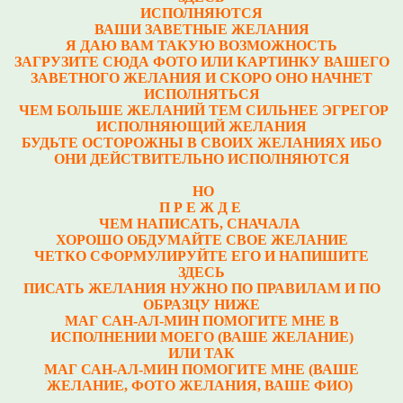
ИСПОЛНЯЮТСЯ
ВАШИ ЗАВЕТНЫЕ ЖЕЛАНИЯ
Я ДАЮ ВАМ ТАКУЮ ВОЗМОЖНОСТЬ
ЗАГРУЗИТЕ СЮДА ФОТО ИЛИ КАРТИНКУ ВАШЕГО
ЗАВЕТНОГО ЖЕЛАНИЯ И СКОРО ОНО НАЧНЕТ
ИСПОЛНЯТЬСЯ
ЧЕМ БОЛЬШЕ ЖЕЛАНИЙ ТЕМ СИЛЬНЕЕ ЭГРЕГОР
ИСПОЛНЯЮЩИЙ ЖЕЛАНИЯ
БУДЬТЕ ОСТОРОЖНЫ В СВОИХ ЖЕЛАНИЯХ ИБО
ОНИ ДЕЙСТВИТЕЛЬНО ИСПОЛНЯЮТСЯ
НО
П Р Е Ж Д Е
ЧЕМ НАПИСАТЬ, СНАЧАЛА
ХОРОШО ОБДУМАЙТЕ СВОЕ ЖЕЛАНИЕ
ЧЕТКО СФОРМУЛИРУЙТЕ ЕГО И НАПИШИТЕ
ЗДЕСЬ
ПИСАТЬ ЖЕЛАНИЯ НУЖНО ПО ПРАВИЛАМ И ПО
ОБРАЗЦУ НИЖЕ
МАГ САН-АЛ-МИН ПОМОГИТЕ МНЕ В
ИСПОЛНЕНИИ МОЕГО (ВАШЕ ЖЕЛАНИЕ)
ИЛИ ТАК
МАГ САН-АЛ-МИН ПОМОГИТЕ МНЕ (ВАШЕ
ЖЕЛАНИЕ, ФОТО ЖЕЛАНИЯ, ВАШЕ ФИО)